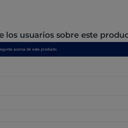
e los usuarios sobre este produ
regunta acerca de este producto.