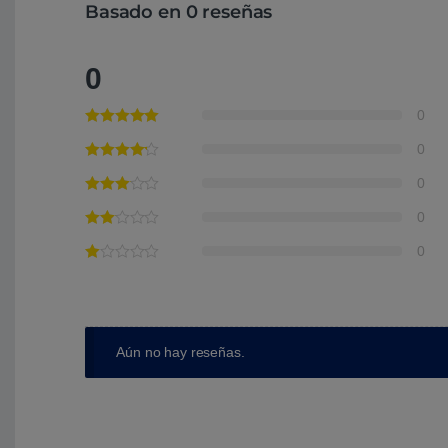
Basado en 0 reseñas
0
0
0
0
0
0
Aún no hay reseñas.