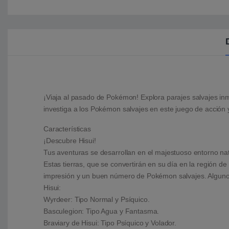
¡Viaja al pasado de Pokémon! Explora parajes salvajes i
investiga a los Pokémon salvajes en este juego de acción
Características
¡Descubre Hisui!
Tus aventuras se desarrollan en el majestuoso entorno nat
Estas tierras, que se convertirán en su día en la región 
impresión y un buen número de Pokémon salvajes. Algunos
Hisui:
Wyrdeer: Tipo Normal y Psíquico.
Basculegion: Tipo Agua y Fantasma.
Braviary de Hisui: Tipo Psíquico y Volador.