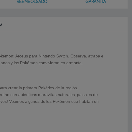
s
okémon: Arceus para Nintendo Switch. Observa, atrapa e
humanos y los Pokémon convivieran en armonía.
ara crear la primera Pokédex de la región.
ntan con auténticas maravillas naturales, paisajes de
uevos! Veamos algunos de los Pokémon que habitan en