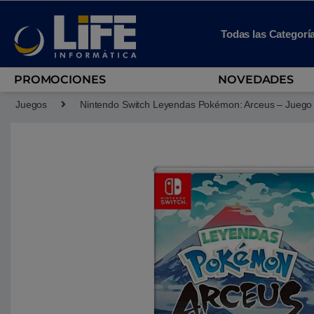
Skip to navigation
Skip to content
Todas las Categorí
PROMOCIONES
NOVEDADES
Juegos
Nintendo Switch Leyendas Pokémon: Arceus – Juego