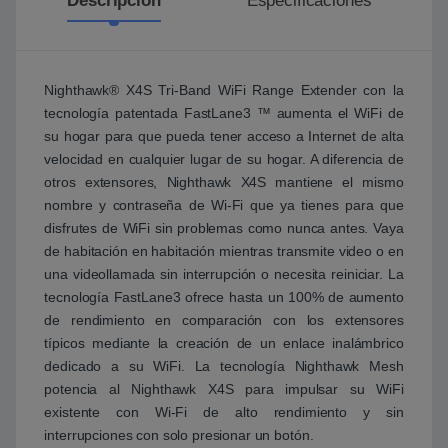
Descripción
Especificaciones
Nighthawk® X4S Tri-Band WiFi Range Extender con la
tecnología patentada FastLane3 ™ aumenta el WiFi de
su hogar para que pueda tener acceso a Internet de alta
velocidad en cualquier lugar de su hogar. A diferencia de
otros extensores, Nighthawk X4S mantiene el mismo
nombre y contraseña de Wi-Fi que ya tienes para que
disfrutes de WiFi sin problemas como nunca antes. Vaya
de habitación en habitación mientras transmite video o en
una videollamada sin interrupción o necesita reiniciar. La
tecnología FastLane3 ofrece hasta un 100% de aumento
de rendimiento en comparación con los extensores
típicos mediante la creación de un enlace inalámbrico
dedicado a su WiFi. La tecnología Nighthawk Mesh
potencia al Nighthawk X4S para impulsar su WiFi
existente con Wi-Fi de alto rendimiento y sin
interrupciones con solo presionar un botón.