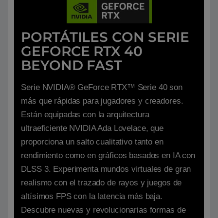
PORTÁTILES CON SERIE
GEFORCE RTX 40
BEYOND FAST
Serie NVIDIA® GeForce RTX™ Serie 40 son
más que rápidas para jugadores y creadores.
Están equipadas con la arquitectura
ultraeficiente NVIDIA Ada Lovelace, que
proporciona un salto cualitativo tanto en
rendimiento como en gráficos basados en IA con
DLSS 3. Experimenta mundos virtuales de gran
realismo con el trazado de rayos y juegos de
altísimos FPS con la latencia más baja.
Descubre nuevas y revolucionarias formas de