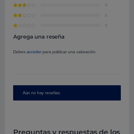
0
0
0
Agrega una reseña
Debes
acceder
para publicar una valoración.
Aún no hay reseñas.
Preguntas y respuestas de los