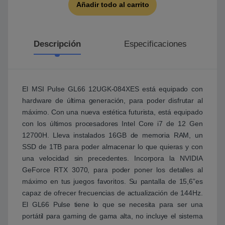
Añadir todo al carrito
Descripción
Especificaciones
El MSI Pulse GL66 12UGK-084XES está equipado con
hardware de última generación, para poder disfrutar al
máximo. Con una nueva estética futurista, está equipado
con los últimos procesadores Intel Core i7 de 12 Gen
12700H. Lleva instalados 16GB de memoria RAM, un
SSD de 1TB para poder almacenar lo que quieras y con
una velocidad sin precedentes. Incorpora la NVIDIA
GeForce RTX 3070, para poder poner los detalles al
máximo en tus juegos favoritos. Su pantalla de 15,6”es
capaz de ofrecer frecuencias de actualización de 144Hz.
El GL66 Pulse tiene lo que se necesita para ser una
portátil para gaming de gama alta, no incluye el sistema