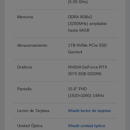
(5.00 GHz)
Memoria
DDR4 8GBx2
(3200MHz) ampliable
hasta 64GB
Almacenamiento
1TB NVMe PCIe SSD
Gen4x4
Gráficos
NVIDIA GeForce RTX
3070 8GB GDDR6
Pantalla
15.6″ FHD
(1920×1080) 144Hz
Lector de Tarjetas
Añadir lector de tarjetas
Unidad Óptica
Añadir unidad óptica