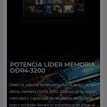
POTENCIA LÍDER MEMORIA
DDR4-3200
Obtén el máximo rendimiento con el apoyo de la
última memoria DDR4-3200. Disfruta de la mayor
velocidad y capacidad de respuesta del sistema, el
nuevo estándar llevará tu experiencia de juego al