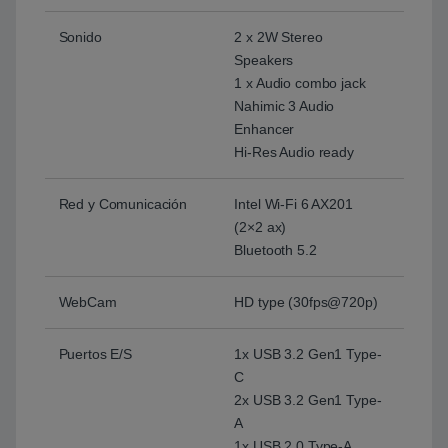
Sonido
2 x 2W Stereo
Speakers
1 x Audio combo jack
Nahimic 3 Audio
Enhancer
Hi-Res Audio ready
Red y Comunicación
Intel Wi-Fi 6 AX201
(2×2 ax)
Bluetooth 5.2
WebCam
HD type (30fps@720p)
Puertos E/S
1x USB 3.2 Gen1 Type-
C
2x USB 3.2 Gen1 Type-
A
1x USB 2.0 Type-A