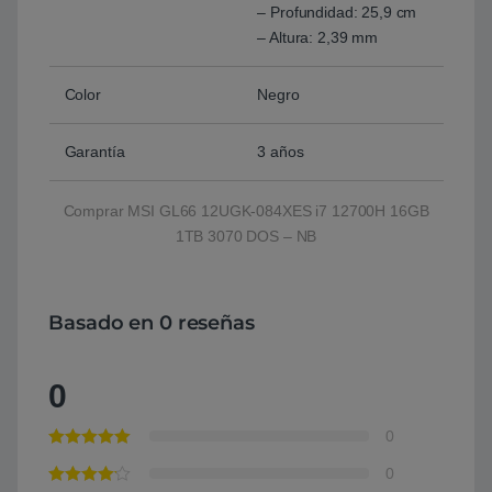
– Profundidad: 25,9 cm
– Altura: 2,39 mm
Color
Negro
Garantía
3 años
Comprar MSI GL66 12UGK-084XES i7 12700H 16GB
1TB 3070 DOS – NB
Basado en 0 reseñas
0
0
0