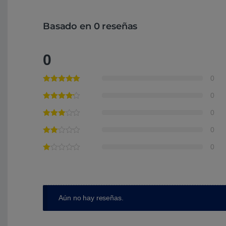
Basado en 0 reseñas
0
0
0
0
0
0
Aún no hay reseñas.