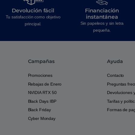
Devolución fácil
Financiación
instantánea
Tu satisfacción como objetivo
Sin papeleos y sin letra
principal.
pequeña.
Campañas
Ayuda
Promociones
Contacto
Rebajas de Enero
Preguntas fre
NVIDIA RTX 50
Devoluciones 
Black Days IBP
Tarifas y polít
Black Friday
Formas de pa
Cyber Monday