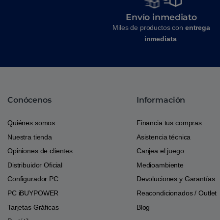
Envío inmediato
Miles de productos con
entrega
inmediata
.
Conócenos
Información
Quiénes somos
Financia tus compras
Nuestra tienda
Asistencia técnica
Opiniones de clientes
Canjea el juego
Distribuidor Oficial
Medioambiente
Configurador PC
Devoluciones y Garantías
PC iBUYPOWER
Reacondicionados / Outlet
Tarjetas Gráficas
Blog