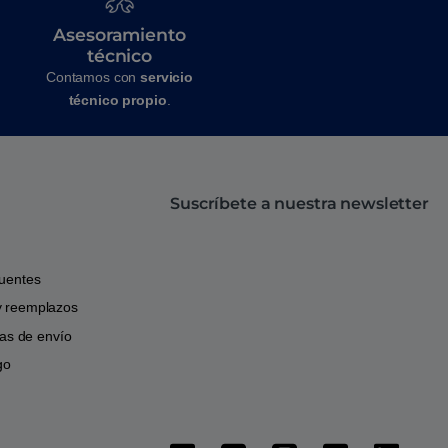
Asesoramiento
técnico
Contamos con
servicio
técnico propio
.
Suscríbete a nuestra newsletter
cuentes
y reemplazos
icas de envío
go