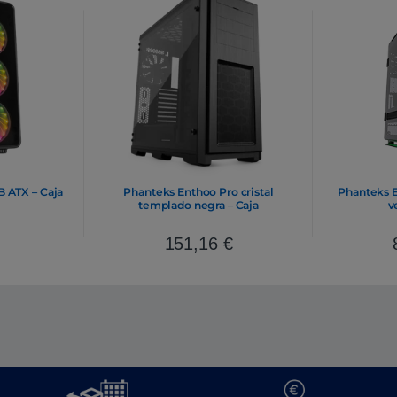
ATX – Caja
Phanteks Enthoo Pro cristal
Phanteks E
templado negra – Caja
v
151,16
€