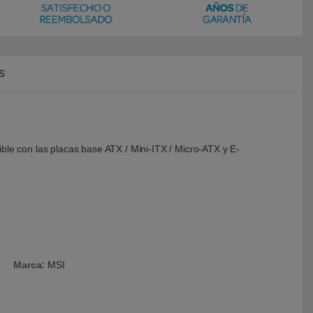
s
e con las placas base ATX / Mini-ITX / Micro-ATX y E-
Marca:
MSI