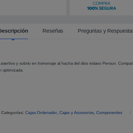
Descripción
Reseñas
Preguntas y Respuesta
rtivo y sobrio en homenaje al hacha del dios eslavo Peroun. Compatibl
n optimizada.
Categorías:
Cajas Ordenador
,
Cajas y Accesorios
,
Componentes