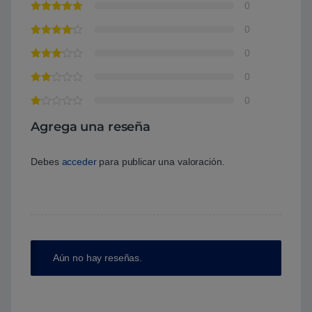
0
0
0
0
0
Agrega una reseña
Debes
acceder
para publicar una valoración.
Aún no hay reseñas.