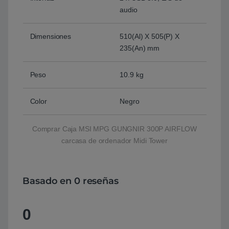
audio
Dimensiones
510(Al) X 505(P) X
235(An) mm
Peso
10.9 kg
Color
Negro
Comprar Caja MSI MPG GUNGNIR 300P AIRFLOW
carcasa de ordenador Midi Tower
Basado en 0 reseñas
0