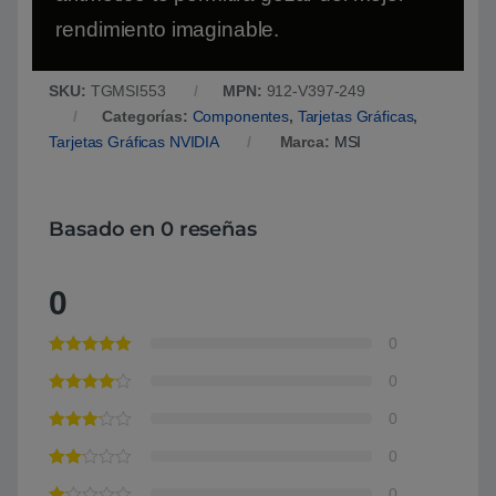
rendimiento imaginable.
SKU:
TGMSI553
MPN:
912-V397-249
Categorías:
Componentes
,
Tarjetas Gráficas
,
Tarjetas Gráficas NVIDIA
Marca:
MSI
Basado en 0 reseñas
0
0
0
0
0
0