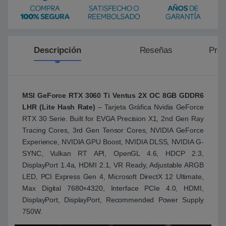
Descripción
Reseñas
Preg
MSI GeForce RTX 3060 Ti Ventus 2X OC 8GB GDDR6
LHR (Lite Hash Rate)
– Tarjeta Gráfica Nvidia GeForce
RTX 30 Serie. Built for EVGA Precision X1, 2nd Gen Ray
Tracing Cores, 3rd Gen Tensor Cores, NVIDIA GeForce
Experience, NVIDIA GPU Boost, NVIDIA DLSS, NVIDIA G-
SYNC, Vulkan RT API, OpenGL 4.6, HDCP 2.3,
DisplayPort 1.4a, HDMI 2.1, VR Ready, Adjustable ARGB
LED, PCI Express Gen 4, Microsoft DirectX 12 Ultimate,
Max Digital 7680×4320, Interface PCIe 4.0, HDMI,
DisplayPort, DisplayPort, Recommended Power Supply
750W.