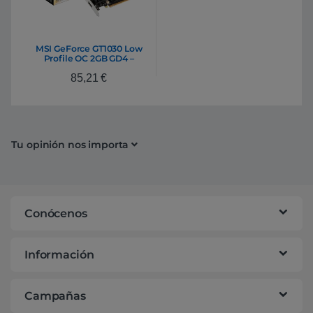
MSI GeForce GT1030 Low
Profile OC 2GB GD4 –
Gráfica
85,21
€
Tu opinión nos importa
Conócenos
Información
Campañas