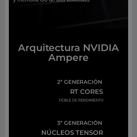
Arquitectura NVIDIA
Ampere
2ª GENERACIÓN
RT CORES
DOBLE DE RENDIMIENTO
3ª GENERACIÓN
NÚCLEOS TENSOR