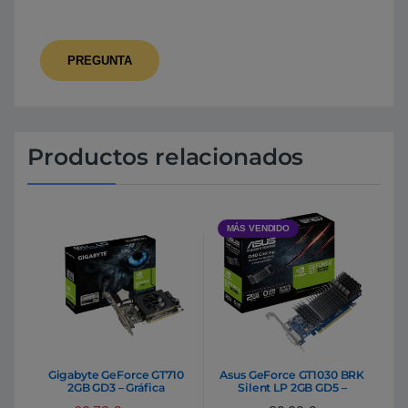
Productos relacionados
MÁS VENDIDO
Gigabyte GeForce GT710
Asus GeForce GT1030 BRK
2GB GD3 – Gráfica
Silent LP 2GB GD5 –
Gráfica