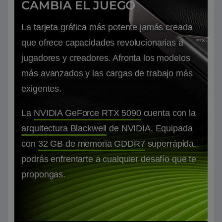
CAMBIA EL JUEGO
La tarjeta gráfica más potente jamás creada
que ofrece capacidades revolucionarias a
jugadores y creadores. Afronta los modelos
más avanzados y las cargas de trabajo más
exigentes.
La
NVIDIA GeForce RTX 5090
cuenta con la
arquitectura Blackwell
de NVIDIA. Equipada
con
32 GB de memoria GDDR7
superrápida,
podrás enfrentarte a cualquier desafío que te
propongas.