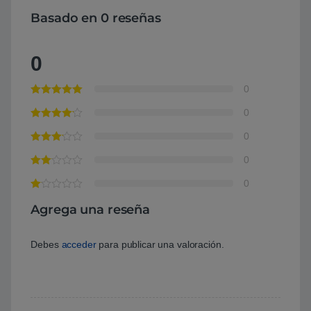
Basado en 0 reseñas
0
0
0
0
0
0
Agrega una reseña
Debes
acceder
para publicar una valoración.