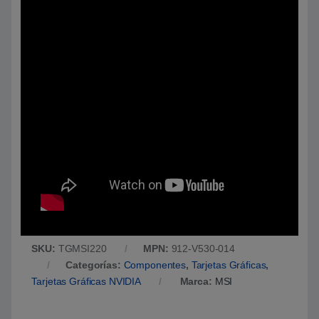
SKU:
TGMSI220
MPN:
912-V530-014
Categorías:
Componentes
,
Tarjetas Gráficas
,
Tarjetas Gráficas NVIDIA
Marca:
MSI