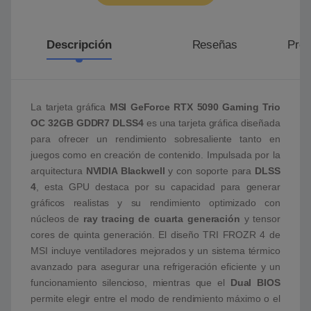
Descripción
Reseñas
Preg
La tarjeta gráfica
MSI GeForce RTX 5090 Gaming Trio
OC 32GB GDDR7 DLSS4
es una tarjeta gráfica diseñada
para ofrecer un rendimiento sobresaliente tanto en
juegos como en creación de contenido. Impulsada por la
arquitectura
NVIDIA Blackwell
y con soporte para
DLSS
4
, esta GPU destaca por su capacidad para generar
gráficos realistas y su rendimiento optimizado con
núcleos de
ray tracing de cuarta generación
y tensor
cores de quinta generación. El diseño TRI FROZR 4 de
MSI incluye ventiladores mejorados y un sistema térmico
avanzado para asegurar una refrigeración eficiente y un
funcionamiento silencioso, mientras que el
Dual BIOS
permite elegir entre el modo de rendimiento máximo o el