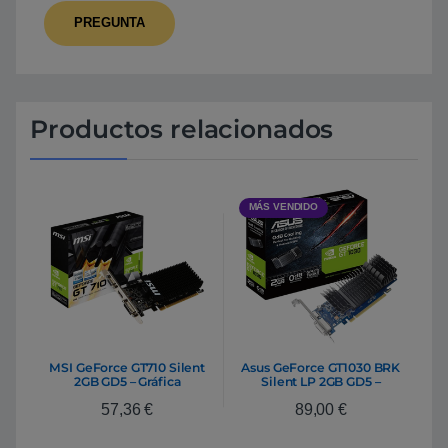
Productos relacionados
MÁS VENDIDO
MSI GeForce GT710 Silent
Asus GeForce GT1030 BRK
2GB GD5 – Gráfica
Silent LP 2GB GD5 –
Gráfica
57,36
€
89,00
€