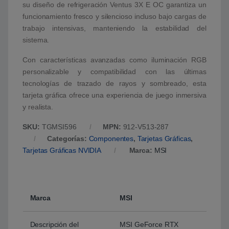
su diseño de refrigeración Ventus 3X E OC garantiza un
funcionamiento fresco y silencioso incluso bajo cargas de
trabajo intensivas, manteniendo la estabilidad del
sistema.
Con características avanzadas como iluminación RGB
personalizable y compatibilidad con las últimas
tecnologías de trazado de rayos y sombreado, esta
tarjeta gráfica ofrece una experiencia de juego inmersiva
y realista.
SKU:
TGMSI596
MPN:
912-V513-287
Categorías:
Componentes
,
Tarjetas Gráficas
,
Tarjetas Gráficas NVIDIA
Marca:
MSI
Marca
MSI
Descripción del
MSI GeForce RTX