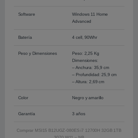
Software
Windows 11 Home
Advanced
Batería
4 cell, 90Whr
Peso y Dimensiones
Peso: 2,25 Kg
Dimensiones:
– Anchura: 35,9 cm
– Profundidad: 25,9 cm
– Altura: 2,69 cm
Color
Negro y amarillo
Garantía
3 años
Comprar MSI15 B12UGZ-080ES i7 12700H 32GB 1TB
3070 W11 – NB