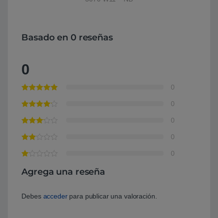
Basado en 0 reseñas
0
0
0
0
0
0
Agrega una reseña
Debes
acceder
para publicar una valoración.