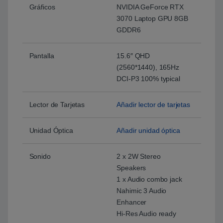
Gráficos
NVIDIA GeForce RTX
3070 Laptop GPU 8GB
GDDR6
Pantalla
15.6″ QHD
(2560*1440), 165Hz
DCI-P3 100% typical
Lector de Tarjetas
Añadir lector de tarjetas
Unidad Óptica
Añadir unidad óptica
Sonido
2 x 2W Stereo
Speakers
1 x Audio combo jack
Nahimic 3 Audio
Enhancer
Hi-Res Audio ready