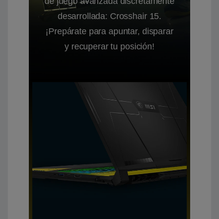
de juego avanzada discretamente
desarrollada: Crosshair 15.
¡Prepárate para apuntar, disparar
y recuperar tu posición!