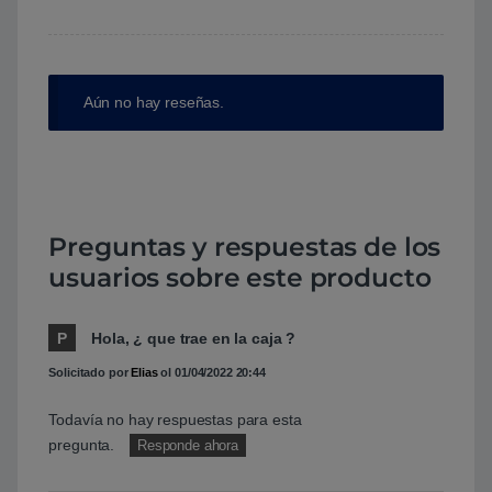
Aún no hay reseñas.
Preguntas y respuestas de los
usuarios sobre este producto
P
Hola, ¿ que trae en la caja ?
Solicitado por
Elias
ol
01/04/2022 20:44
Todavía no hay respuestas para esta
pregunta.
Responde ahora