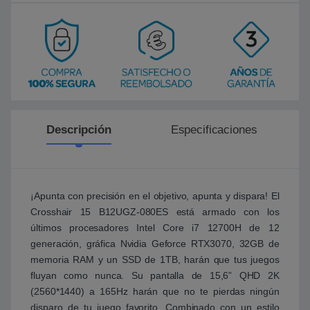
Descripción
Especificaciones
¡Apunta con precisión en el objetivo, apunta y dispara! El
Crosshair 15 B12UGZ-080ES está armado con los
últimos procesadores Intel Core i7 12700H de 12
generación, gráfica Nvidia Geforce RTX3070, 32GB de
memoria RAM y un SSD de 1TB, harán que tus juegos
fluyan como nunca. Su pantalla de 15,6” QHD 2K
(2560*1440) a 165Hz harán que no te pierdas ningún
disparo de tu juego favorito. Combinado con un estilo