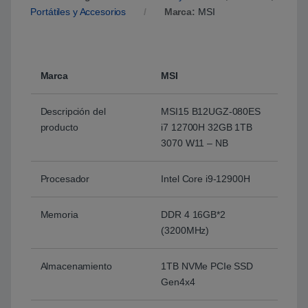
Portátiles y Accesorios
Marca:
MSI
Marca
MSI
Descripción del
MSI15 B12UGZ-080ES
producto
i7 12700H 32GB 1TB
3070 W11 – NB
Procesador
Intel Core i9-12900H
Memoria
DDR 4 16GB*2
(3200MHz)
Almacenamiento
1TB NVMe PCIe SSD
Gen4x4