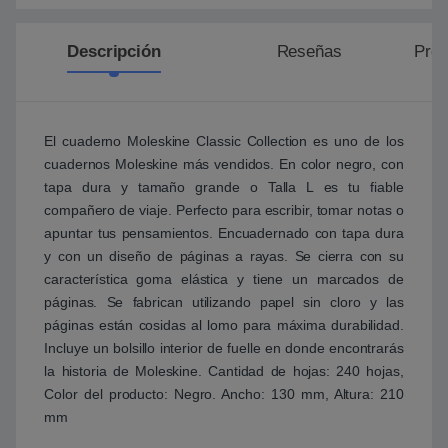
Descripción
Reseñas
Preg
El cuaderno Moleskine Classic Collection es uno de los
cuadernos Moleskine más vendidos. En color negro, con
tapa dura y tamaño grande o Talla L es tu fiable
compañero de viaje. Perfecto para escribir, tomar notas o
apuntar tus pensamientos. Encuadernado con tapa dura
y con un diseño de páginas a rayas. Se cierra con su
característica goma elástica y tiene un marcados de
páginas. Se fabrican utilizando papel sin cloro y las
páginas están cosidas al lomo para máxima durabilidad.
Incluye un bolsillo interior de fuelle en donde encontrarás
la historia de Moleskine. Cantidad de hojas: 240 hojas,
Color del producto: Negro. Ancho: 130 mm, Altura: 210
mm