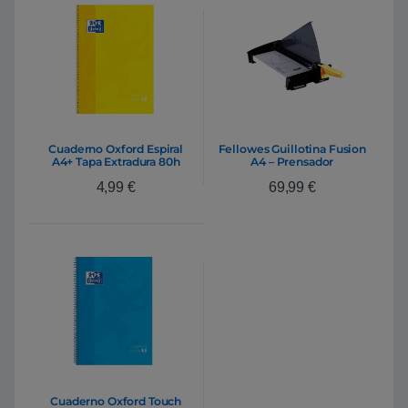
Cuaderno Oxford Espiral
Fellowes Guillotina Fusion
A4+ Tapa Extradura 80h
A4 – Prensador
90gr Amarillo
4,99
€
69,99
€
Cuaderno Oxford Touch