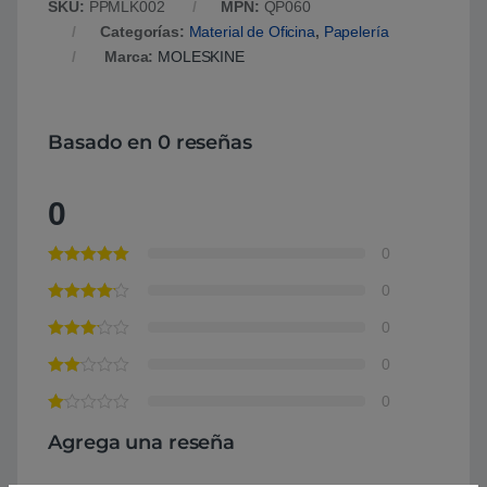
SKU:
PPMLK002
MPN:
QP060
Categorías:
Material de Oficina
,
Papelería
Marca:
MOLESKINE
Basado en 0 reseñas
0
0
0
0
0
0
Agrega una reseña