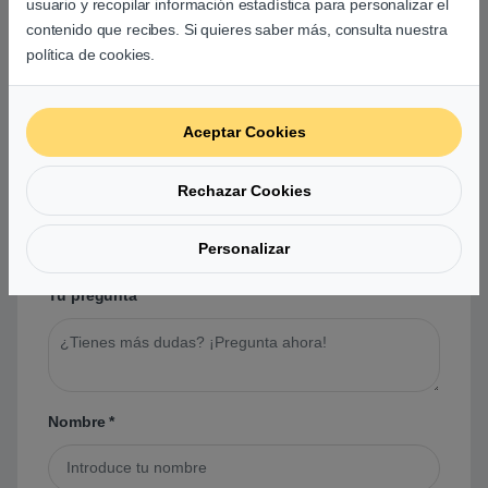
usuario y recopilar información estadística para personalizar el
contenido que recibes. Si quieres saber más, consulta nuestra
política de cookies.
Preguntas y respuestas de los
usuarios sobre este producto
Aceptar Cookies
Rechazar Cookies
No hay preguntas aún. Sé el primero en hacer
una pregunta acerca de este producto.
Personalizar
Tu pregunta
*
Nombre
*