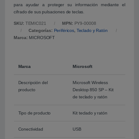
para ayudar a proteger su información mediante el
cifrado de sus pulsaciones de teclas.
SKU:
TEMIC021
MPN:
PY9-00008
Categorías:
Periféricos
,
Teclado y Ratón
Marca:
MICROSOFT
Marca
Microsoft
Descripción del
Microsoft Wireless
producto
Desktop 850 SP – Kit
de teclado y ratón
Tipo de producto
Kit teclado y ratón
Conectividad
USB