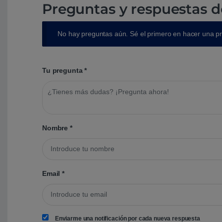
Preguntas y respuestas d
No hay preguntas aún. Sé el primero en hacer una p
Tu pregunta
*
Nombre
*
Email
*
Enviarme una notificación por cada nueva respuesta