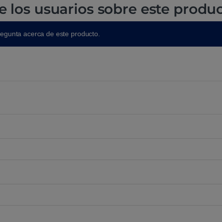
e los usuarios sobre este produ
regunta acerca de este producto.