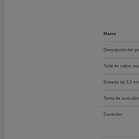
Marca
Descripción del p
Total de vatios re
Entrada de 3,5 m
Toma de auricular
Controles