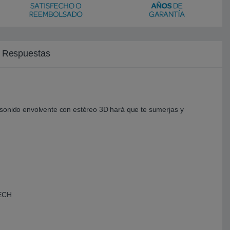
y Respuestas
 sonido envolvente con estéreo 3D hará que te sumerjas y
ECH