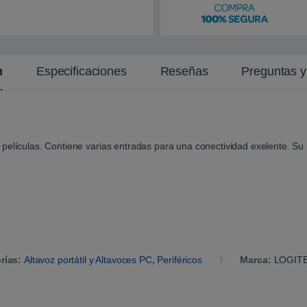
n
Especificaciones
Reseñas
Preguntas 
 películas. Contiene varias entradas para una conectividad exelente. Su
rías:
Altavoz portátil y Altavoces PC
,
Periféricos
Marca:
LOGIT