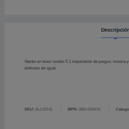
Descripció
Sienta un buen sonido 5.1 impactante de juegos, música y
disfrutes sin igual.
SKU:
ALLOG11
MPN:
980-000431
Catego