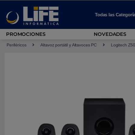
Skip to navigation
Skip to content
Todas las Categorí
PROMOCIONES
NOVEDADES
Periféricos
Altavoz portátil y Altavoces PC
Logitech Z50