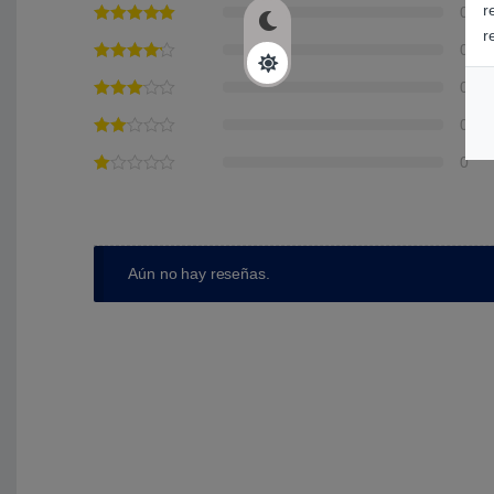
r
0
r
0
0
0
0
Aún no hay reseñas.