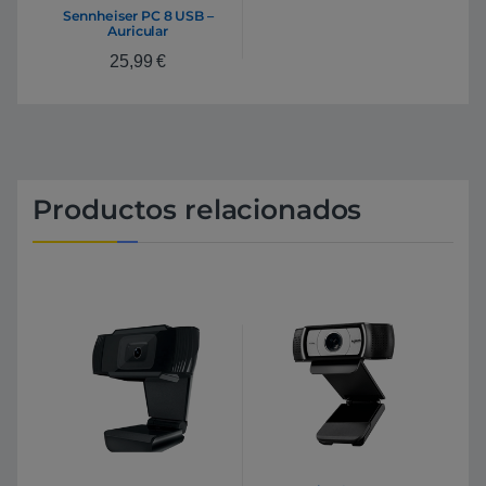
Sennheiser PC 8 USB –
Auricular
25,99
€
Productos relacionados