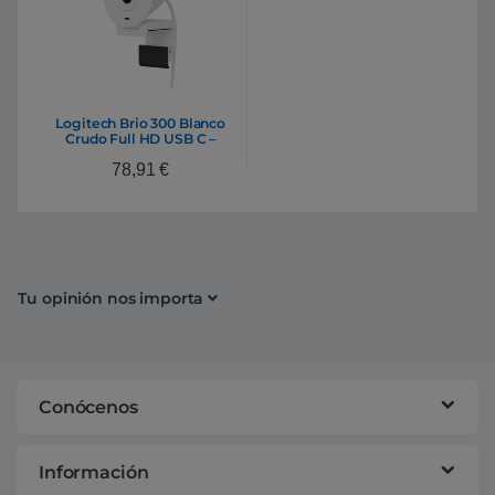
Logitech Brio 300 Blanco
Crudo Full HD USB C –
Webcam
78,91
€
Tu opinión nos importa
Conócenos
Información