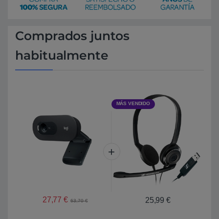
Comprados juntos
habitualmente
MÁS VENDIDO
27,77
€
25,99
€
63,70
€