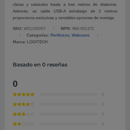
claras y naturales hasta a tres metros de distancia.
Además, un cable USB-A extralargo de 2 metros
proporciona exclusivas y versátiles opciones de montaje.
SKU:
WCLOG057
MPN:
960-001372
Categorías:
Periféricos
,
Webcams
Marca:
LOGITECH
Basado en 0 reseñas
0
0
0
0
0