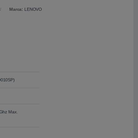
Marca:
LENOVO
0010SP)
6Ghz Max.