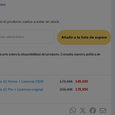
eses
o el producto vuelva a estar en stock.
ficarte sobre la disponibilidad del producto. Consulta nuestra
política de
ows 11 Home + Licencia OEM
179,95€
149,00€
s 11 Pro + Licencia original
209,90€
178,95€