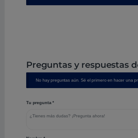
Preguntas y respuestas d
No hay preguntas aún. Sé el primero en hacer una p
Tu pregunta
*