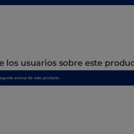
e los usuarios sobre este produ
regunta acerca de este producto.