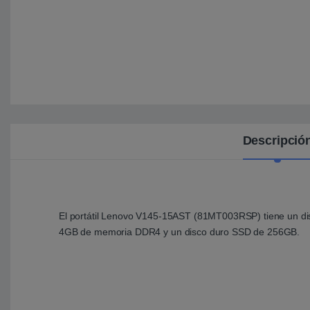
Descripció
El portátil Lenovo V145-15AST (81MT003RSP) tiene un dis
4GB de memoria DDR4 y un disco duro SSD de 256GB.