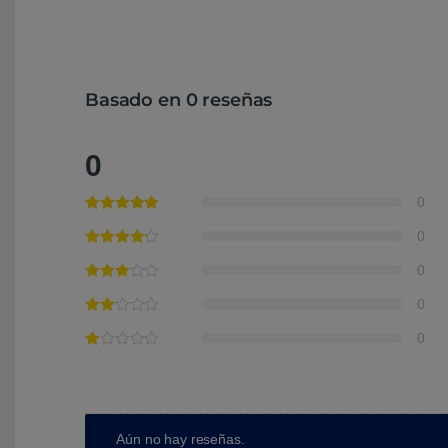
Basado en 0 reseñas
0
0
0
0
0
0
Aún no hay reseñas.