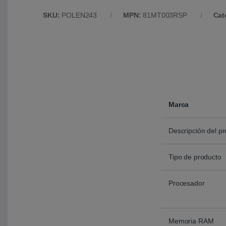
SKU:
POLEN243
MPN:
81MT003RSP
Cat
Marca
Descripción del p
Tipo de producto
Procesador
Memoria RAM