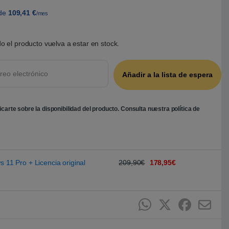
de
109,41
€
/mes
o el producto vuelva a estar en stock.
ficarte sobre la disponibilidad del producto. Consulta nuestra
política de
s 11 Pro + Licencia original
209,90€
178,95€