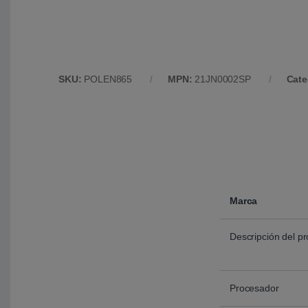
SKU:
POLEN865
MPN:
21JN0002SP
Cate
Marca
Descripción del p
Procesador