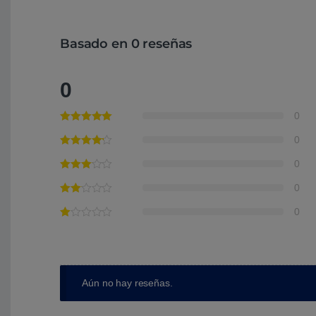
Basado en 0 reseñas
0
0
0
0
0
0
Aún no hay reseñas.