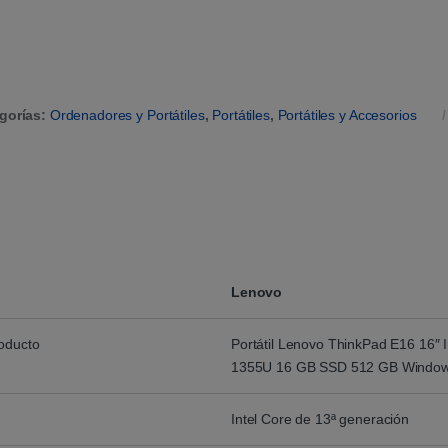
gorías:
Ordenadores y Portátiles
,
Portátiles
,
Portátiles y Accesorios
Lenovo
roducto
Portátil Lenovo ThinkPad E16 16″ I
1355U 16 GB SSD 512 GB Window
Intel Core de 13ª generación