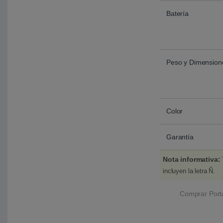
Batería
Peso y Dimension
Color
Garantía
Nota informativa:
incluyen la letra Ñ.
Comprar Port