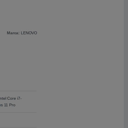
Marca:
LENOVO
ntel Core i7-
s 11 Pro