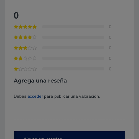
0
0
0
0
0
0
Agrega una reseña
Debes
acceder
para publicar una valoración.
Aún no hay reseñas.