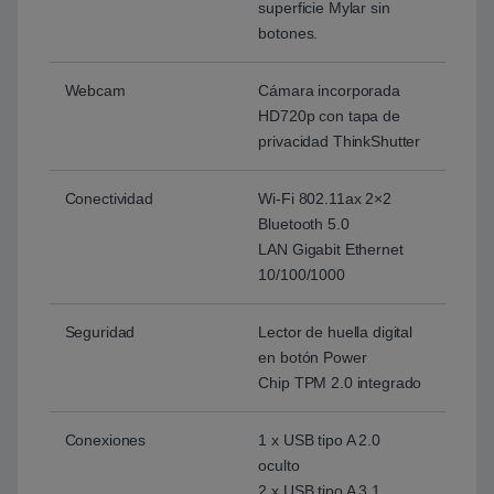
superficie Mylar sin
botones.
Webcam
Cámara incorporada
HD720p con tapa de
privacidad ThinkShutter
Conectividad
Wi-Fi 802.11ax 2×2
Bluetooth 5.0
LAN Gigabit Ethernet
10/100/1000
Seguridad
Lector de huella digital
en botón Power
Chip TPM 2.0 integrado
Conexiones
1 x USB tipo A 2.0
oculto
2 x USB tipo A 3.1