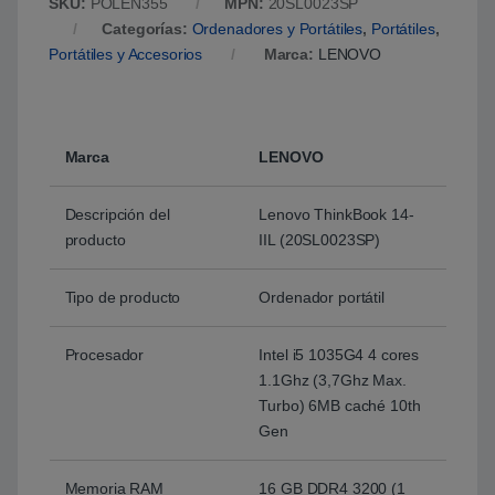
SKU:
POLEN355
MPN:
20SL0023SP
Categorías:
Ordenadores y Portátiles
,
Portátiles
,
Portátiles y Accesorios
Marca:
LENOVO
Marca
LENOVO
Descripción del
Lenovo ThinkBook 14-
producto
IIL (20SL0023SP)
Tipo de producto
Ordenador portátil
Procesador
Intel i5 1035G4 4 cores
1.1Ghz (3,7Ghz Max.
Turbo) 6MB caché 10th
Gen
Memoria RAM
16 GB DDR4 3200 (1