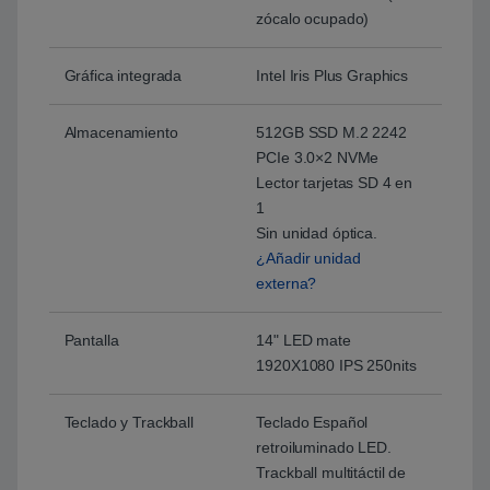
zócalo ocupado)
Gráfica integrada
Intel Iris Plus Graphics
Almacenamiento
512GB SSD M.2 2242
PCIe 3.0×2 NVMe
Lector tarjetas SD 4 en
1
Sin unidad óptica.
¿Añadir unidad
externa?
Pantalla
14" LED mate
1920X1080 IPS 250nits
Teclado y Trackball
Teclado Español
retroiluminado LED.
Trackball multitáctil de