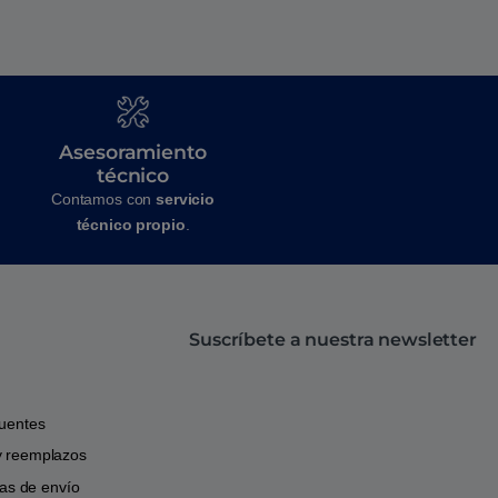
Asesoramiento
técnico
Contamos con
servicio
técnico propio
.
Suscríbete a nuestra newsletter
cuentes
y reemplazos
icas de envío