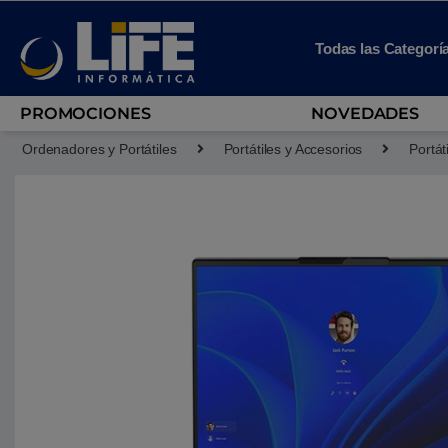
Skip to navigation
Skip to content
Todas las Categorí
PROMOCIONES
NOVEDADES
Ordenadores y Portátiles
Portátiles y Accesorios
Portát