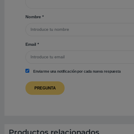
Nombre
*
Email
*
Enviarme una notificación por cada nueva respuesta
Productos relacionados