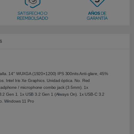
s
talla. 14'' WUXGA (1920×1200) IPS 300nits Anti-glare, 45%
tel Iris Xe Graphics. Unidad óptica. No. Red
 Headphone / microphone combo jack (3.5mm). 1x
 3.2 Gen 1. 1x USB 3.2 Gen 1 (Always On). 1x USB-C 3.2
vo. Windows 11 Pro