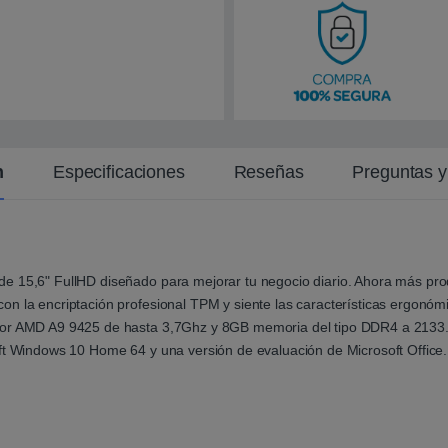
n
t
e
n
Especificaciones
Reseñas
Preguntas 
e 15,6" FullHD diseñado para mejorar tu negocio diario. Ahora más produ
on la encriptación profesional TPM y siente las características ergonó
ador AMD A9 9425 de hasta 3,7Ghz y 8GB memoria del tipo DDR4 a 2133.
oft Windows 10 Home 64 y una versión de evaluación de Microsoft Office.