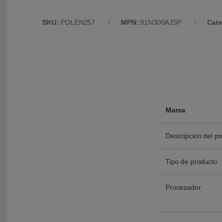
SKU:
POLEN257
MPN:
81N300AJSP
Cate
Marca
Descripción del p
Tipo de producto
Procesador