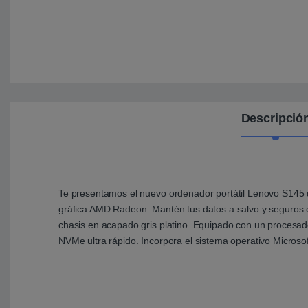
Descripció
Te presentamos el nuevo ordenador portátil Lenovo S145 d
gráfica AMD Radeon. Mantén tus datos a salvo y seguros c
chasis en acapado gris platino. Equipado con un proces
NVMe ultra rápido. Incorpora el sistema operativo Micros