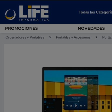
Skip to navigation
Skip to content
Todas las Categorí
PROMOCIONES
NOVEDADES
Ordenadores y Portátiles
Portátiles y Accesorios
Portát