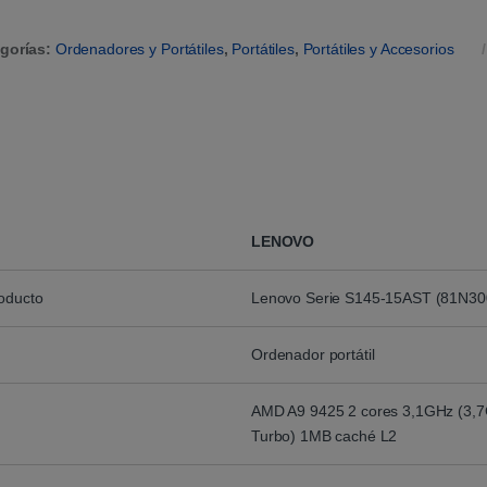
gorías:
Ordenadores y Portátiles
,
Portátiles
,
Portátiles y Accesorios
LENOVO
roducto
Lenovo Serie S145-15AST (81N3
Ordenador portátil
AMD A9 9425 2 cores 3,1GHz (3,
Turbo) 1MB caché L2