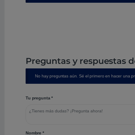
Preguntas y respuestas d
No hay preguntas aún. Sé el primero en hacer una p
Tu pregunta
*
Nombre
*