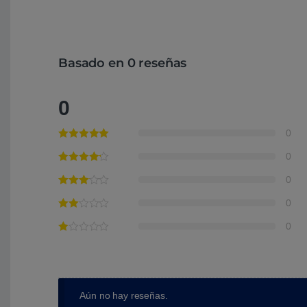
Basado en 0 reseñas
0
0
0
0
0
0
Aún no hay reseñas.