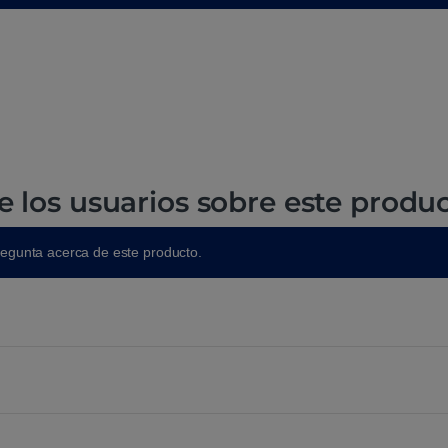
e los usuarios sobre este produ
regunta acerca de este producto.