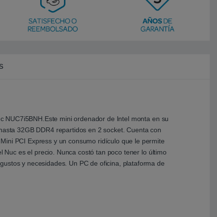
s
l Nuc NUC7i5BNH.Este mini ordenador de Intel monta en su
do hasta 32GB DDR4 repartidos en 2 socket. Cuenta con
 Mini PCI Express y un consumo ridículo que le permite
l Nuc es el precio. Nunca costó tan poco tener lo último
 gustos y necesidades. Un PC de oficina, plataforma de