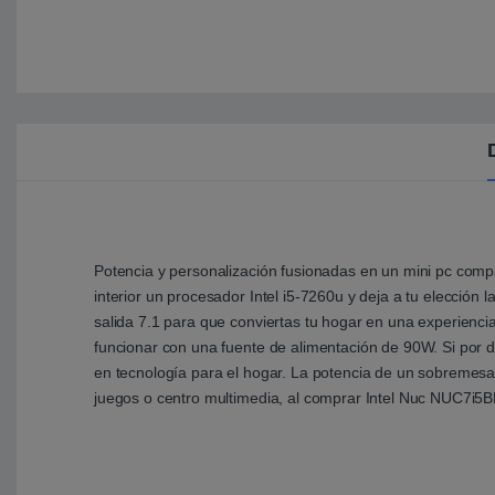
Potencia y personalización fusionadas en un mini pc compa
interior un procesador Intel i5-7260u y deja a tu elecci
salida 7.1 para que conviertas tu hogar en una experienc
funcionar con una fuente de alimentación de 90W. Si por de
en tecnología para el hogar. La potencia de un sobremesa
juegos o centro multimedia, al comprar Intel Nuc NUC7i5B