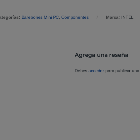
ategorías:
Barebones Mini PC
,
Componentes
Marca:
INTEL
Agrega una reseña
Debes
acceder
para publicar una 