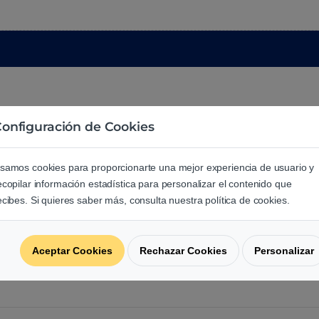
onfiguración de Cookies
samos cookies para proporcionarte una mejor experiencia de usuario y
ecopilar información estadística para personalizar el contenido que
e los usuarios sobre este produ
ecibes. Si quieres saber más, consulta nuestra política de cookies.
regunta acerca de este producto.
Aceptar Cookies
Rechazar Cookies
Personalizar