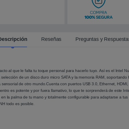
n
t
e
Descripción
Reseñas
Preguntas y Respuesta
cto al que le falta tu toque personal para hacerlo tuyo. Así es el Inte
ón la selección de un disco duro micro SATA y la memoria RAM, soportan
ia sensorial de otro mundo.Cuenta con puertos USB 3.0, Ethernet, HDMI,
ntro es potente y por fuera llamativo, lo que te sorprenderá de este Inte
 en la palma de tu mano y totalmente configurable para adaptarse a tus
NH todo es posible.