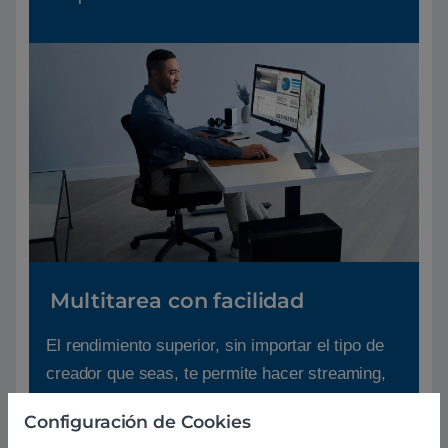
Multitarea con facilidad
El rendimiento superior, sin importar el tipo de
creador que seas, te permite hacer streaming,
navegar, editar, hacer videollamadas y
Configuración de Cookies
simplemente encargarte de los negocios.