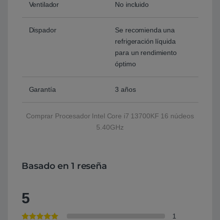
Ventilador
No incluido
Dispador
Se recomienda una
refrigeración líquida
para un rendimiento
óptimo
Garantía
3 años
Comprar Procesador Intel Core i7 13700KF 16 núcleos
5.40GHz
Basado en 1 reseña
5
1