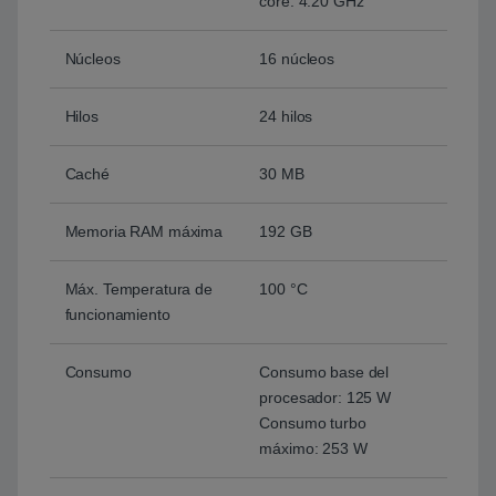
core: 4.20 GHz
Núcleos
16 núcleos
Hilos
24 hilos
Caché
30 MB
Memoria RAM máxima
192 GB
Máx. Temperatura de
100 °C
funcionamiento
Consumo
Consumo base del
procesador: 125 W
Consumo turbo
máximo: 253 W