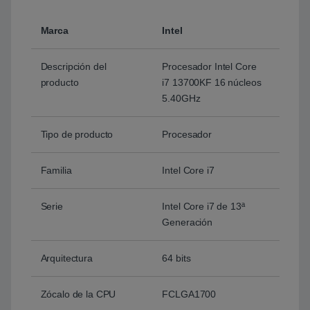
Marca
Intel
Descripción del
Procesador Intel Core
producto
i7 13700KF 16 núcleos
5.40GHz
Tipo de producto
Procesador
Familia
Intel Core i7
Serie
Intel Core i7 de 13ª
Generación
Arquitectura
64 bits
Zócalo de la CPU
FCLGA1700