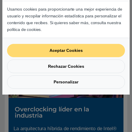
Abróchate el cinturón porque las multitareas no
Usamos cookies para proporcionarte una mejor experiencia de
te detendrán con el procesador Intel® Core™
usuario y recopilar información estadística para personalizar el
de 13ᵃ generación.
contenido que recibes. Si quieres saber más, consulta nuestra
política de cookies.
Aceptar Cookies
Rechazar Cookies
Personalizar
Overclocking líder en la
industria
La arquitectura híbrida de rendimiento de Intel®