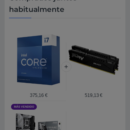
habitualmente
375,16
€
519,13
€
MÁS VENDIDO