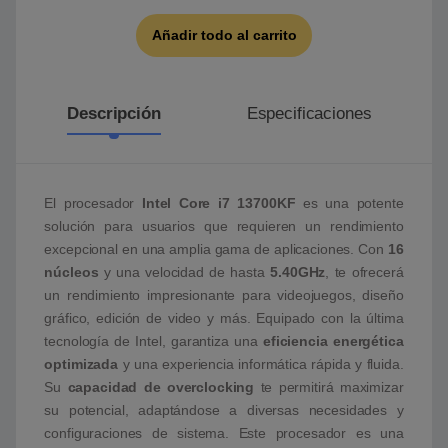
Añadir todo al carrito
Descripción
Especificaciones
El procesador
Intel Core i7 13700KF
es una potente
solución para usuarios que requieren un rendimiento
excepcional en una amplia gama de aplicaciones. Con
16
núcleos
y una velocidad de hasta
5.40GHz
, te ofrecerá
un rendimiento impresionante para videojuegos, diseño
gráfico, edición de video y más. Equipado con la última
tecnología de Intel, garantiza una
eficiencia energética
optimizada
y una experiencia informática rápida y fluida.
Su
capacidad de overclocking
te permitirá maximizar
su potencial, adaptándose a diversas necesidades y
configuraciones de sistema. Este procesador es una