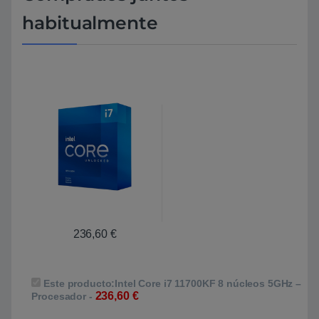
habitualmente
236,60
€
Este producto:
Intel Core i7 11700KF 8 núcleos 5GHz –
236,60
€
Procesador
-