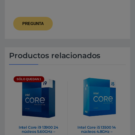
Productos relacionados
SÓLO QUEDAN 1
Intel Core i9 13900 24
Intel Core i5 13500 14
núcleos 5.60GHz –
núcleos 4.8GHz –