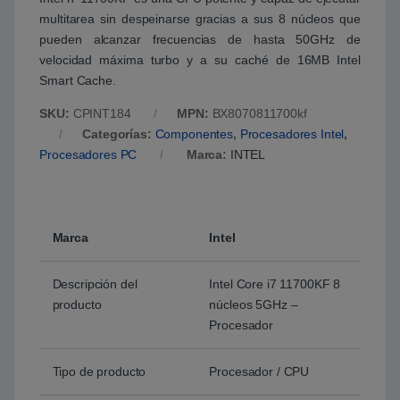
multitarea sin despeinarse gracias a sus 8 núcleos que
pueden alcanzar frecuencias de hasta 50GHz de
velocidad máxima turbo y a su caché de 16MB Intel
Smart Cache.
SKU:
CPINT184
MPN:
BX8070811700kf
Categorías:
Componentes
,
Procesadores Intel
,
Procesadores PC
Marca:
INTEL
Marca
Intel
Descripción del
Intel Core i7 11700KF 8
producto
núcleos 5GHz –
Procesador
Tipo de producto
Procesador / CPU