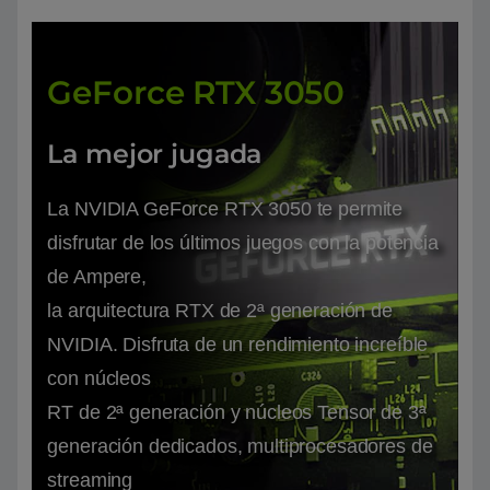
GeForce RTX 3050
La mejor jugada
La NVIDIA GeForce RTX 3050 te permite
disfrutar de los últimos juegos con la potencia
de Ampere,
la arquitectura RTX de 2ª generación de
NVIDIA. Disfruta de un rendimiento increíble
con núcleos
RT de 2ª generación y núcleos Tensor de 3ª
generación dedicados, multiprocesadores de
streaming