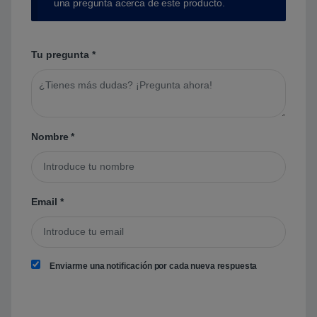
una pregunta acerca de este producto.
Tu pregunta
*
Nombre
*
Email
*
Enviarme una notificación por cada nueva respuesta