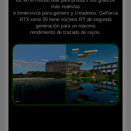
luz en el mundo real para producir los gráficos
más realistas
e inmersivos para gamers y creadores. GeForce
RTX serie 30 tiene núcleos RT de segunda
generación para un máximo
rendimiento de trazado de rayos.