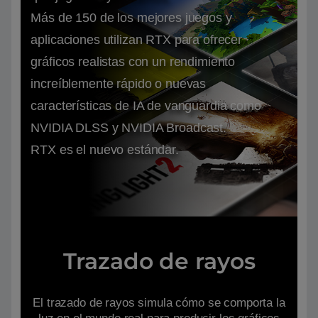
Más de 150 de los mejores juegos y
aplicaciones utilizan RTX para ofrecer
gráficos realistas con un rendimiento
increíblemente rápido o nuevas
características de IA de vanguardia como
NVIDIA DLSS y NVIDIA Broadcast.
RTX es el nuevo estándar.
Trazado de rayos
El trazado de rayos simula cómo se comporta la