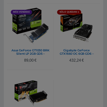
MÁS VENDIDO
SÓLO QUEDAN 1
Asus GeForce GT1030 BRK
Gigabyte GeForce
Silent LP 2GB GD5 –
GTX1660 OC 6GB GD6 –
Gráfica
Gráfica
89,00
€
432,24
€