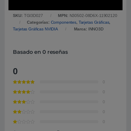
SKU:
TGI3D027
MPN:
N30502-08D6X-11902120
Categorías:
Componentes
,
Tarjetas Gráficas
,
Tarjetas Gráficas NVIDIA
Marca:
INNO3D
Basado en 0 reseñas
0
0
0
0
0
0