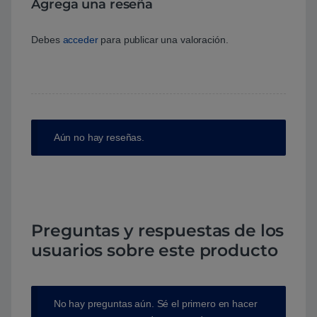
Agrega una reseña
Debes
acceder
para publicar una valoración.
Aún no hay reseñas.
Preguntas y respuestas de los
usuarios sobre este producto
No hay preguntas aún. Sé el primero en hacer