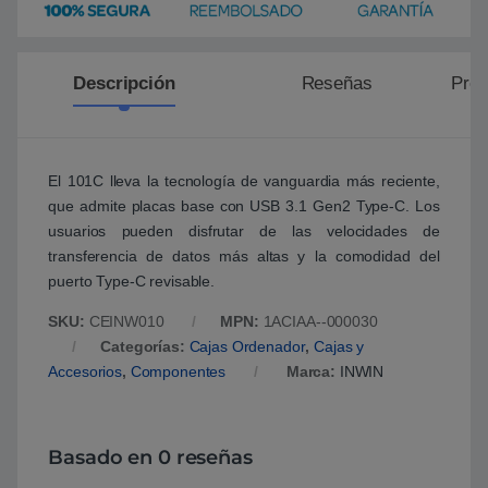
Descripción
Reseñas
Preg
El 101C lleva la tecnología de vanguardia más reciente,
que admite placas base con USB 3.1 Gen2 Type-C. Los
usuarios pueden disfrutar de las velocidades de
transferencia de datos más altas y la comodidad del
puerto Type-C revisable.
SKU:
CEINW010
MPN:
1ACIAA--000030
Categorías:
Cajas Ordenador
,
Cajas y
Accesorios
,
Componentes
Marca:
INWIN
Basado en 0 reseñas