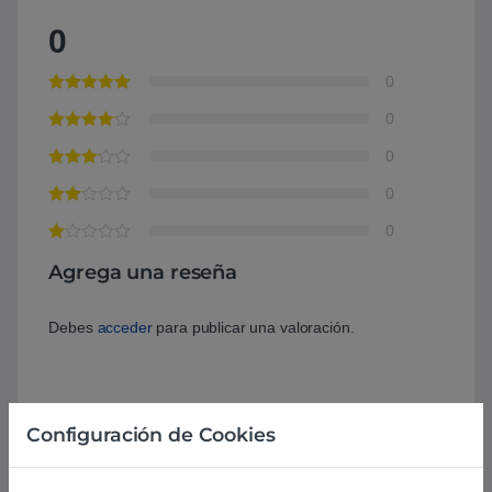
0
0
0
0
0
0
Agrega una reseña
Debes
acceder
para publicar una valoración.
Configuración de Cookies
Aún no hay reseñas.