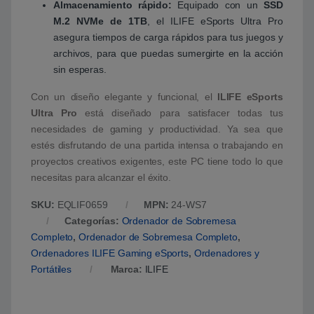
Almacenamiento rápido:
Equipado con un
SSD
M.2 NVMe de 1TB
, el ILIFE eSports Ultra Pro
asegura tiempos de carga rápidos para tus juegos y
archivos, para que puedas sumergirte en la acción
sin esperas.
Con un diseño elegante y funcional, el
ILIFE eSports
Ultra Pro
está diseñado para satisfacer todas tus
necesidades de gaming y productividad. Ya sea que
estés disfrutando de una partida intensa o trabajando en
proyectos creativos exigentes, este PC tiene todo lo que
necesitas para alcanzar el éxito.
SKU:
EQLIF0659
MPN:
24-WS7
Categorías:
Ordenador de Sobremesa
Completo
,
Ordenador de Sobremesa Completo
,
Ordenadores ILIFE Gaming eSports
,
Ordenadores y
Portátiles
Marca:
ILIFE