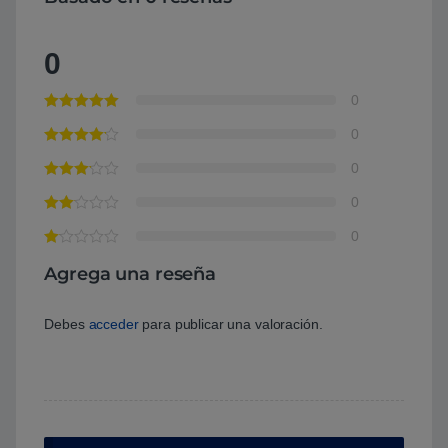
0
0
0
0
0
0
Agrega una reseña
Debes
acceder
para publicar una valoración.