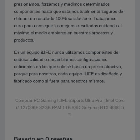
presionamos, forzamos y medimos determinados
componentes hasta que estamos totalmente seguros de
obtener un resultado 100% satisfactorio. Trabajamos
duro para conseguir los mejores resultados cuidando al
máximo el medio ambiente en nuestros procesos y
productos.
En un equipo iLIFE nunca utilizamos componentes de
dudosa calidad o ensamblamos configuraciones
deficientes en las que solo se busca un precio atractivo,
porque para nosotros, cada equipo ILIFE es diseñado y
fabricado como si fuera para nosotros mismos.
Comprar PC Gaming ILIFE eSports Ultra Pro | Intel Core
i7 12700KF 32GB RAM 1TB SSD GeForce RTX 4060 Ti
Ti
Basado en 0 reseñas