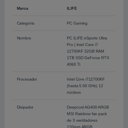
Marca
ILIFE
Categoría
PC Gaming
Nombre
PC ILIFE eSports Ultra
Pro | Intel Core i7
12700KF 32GB RAM
1TB SSD GeForce RTX
4060 Ti
Procesador
Intel Core i712700KF
(hasta 5.00 GHz) 12
núcleos
Disipador
Deepcool AG400 ARGB
MSI Rainbow fan pack
de 3 ventiladores
120mm ARGB