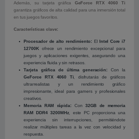
Además, su tarjeta gráfica
GeForce RTX 4060 Ti
garantiza gráficos de alta calidad para una inmersión total
en tus juegos favoritos.
Características clave:
Procesador de alto rendimiento:
El
Intel Core i7
12700K
ofrece un rendimiento excepcional para
juegos y aplicaciones exigentes, asegurando una
experiencia fluida y sin retrasos.
Tarjeta gráfica de última generación:
Con la
GeForce RTX 4060 Ti
, disfrutarás de gráficos
ultrarrealistas y un rendimiento gráfico
impresionante, ideal para gamers y profesionales
creativos.
Memoria RAM rápida:
Con
32GB de memoria
RAM DDR4 3200MHz
, este PC proporciona una
experiencia sin interrupciones, permitiéndote
realizar múltiples tareas a la vez con velocidad y
respuesta.