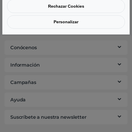
Rechazar Cookies
Garantías para Portátiles
Personalizar
Tu opinión nos importa
Conócenos
Información
Campañas
Ayuda
Suscríbete a nuestra newsletter