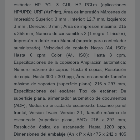
estándar HP PCL 3 GUI; HP PCLm (aplicaciones
HP/UPD); URF (AirPrint), Área de impresión Márgenes de
impresión: Superior: 3 mm , Inferior: 12,7 mm, Izquierdo:
3 mm , Derecho: 3 mm ; Área de impresión máxima: 215
x 355 mm, Número de consumibles 2 (1 negro, 1 tricolor),
Impresión a doble cara Manual (soporte para controlador
suministrado), Velocidad de copiado Negro (A4, ISO):
Hasta 6 cpm; Color (A4, ISO): Hasta 3 cpm,
Especificaciones de la copiadora Ampliación automática;
Número máximo de copias: Hasta 9 copias; Resolución
de copia: Hasta 300 x 300 ppp, Área escaneable Tamaño
máximo de soportes (superficie plana): 216 x 297 mm,
Especificaciones del escáner Tipo de escáner: De
superficie plana, alimentador automático de documentos
(ADF); Modos de entrada de escaneado: Escaneo panel
frontal; Versión Twain: Versión 2.1; Tamaño máximo de
escaneado (superficie plana, AAD): 216 x 297 mm;
Resolución óptica de escaneado: Hasta 1200 ppp,
Dimensiones del embalaje (An x P x Al) 475 x 242 x 405