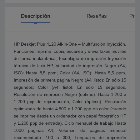
Descripción
Reseñas
Preg
HP Deskjet Plus 4120 All-In-One – Multifunción Inyección.
Funciones Imprime, copia, escanea y envía faxes móviles
de forma inalámbrica, Tecnología de impresión Inyección
térmica de tinta HP, Velocidad de impresión Negro (A4,
ISO): Hasta 8,5 ppm; Color (A4, ISO): Hasta 5,5 ppm,
Impresión de primera página Negro (A4, listo): En sólo 15
segundos; Color (A4, listo): En sólo 19 segundos,
Resolución de impresión Negro (óptimo): Hasta 1.200 x
1.200 ppp de reproducción; Color (óptimo): Resolución
optimizada de hasta 4.800 x 1.200 ppp en color (cuando
se imprime desde un ordenador con papel fotográfico HP
y 1.200 ppp de entrada), Ciclo mensual de trabajo Hasta
1000 páginas A4; Volumen de páginas mensual
recomendado: 100 a 300, Lenguajes de impresión