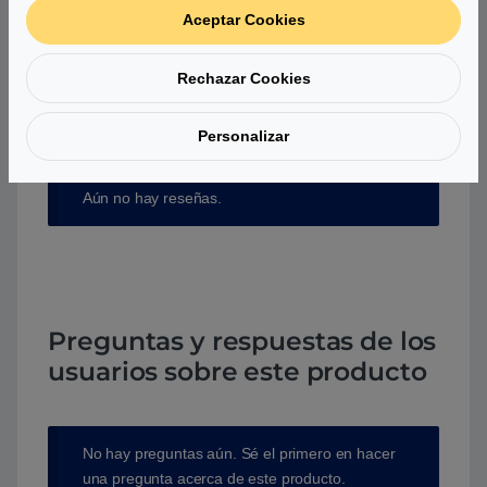
Aceptar Cookies
Debes
acceder
para publicar una valoración.
Rechazar Cookies
Personalizar
Aún no hay reseñas.
Preguntas y respuestas de los
usuarios sobre este producto
No hay preguntas aún. Sé el primero en hacer
una pregunta acerca de este producto.