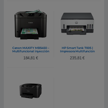
Canon MAXIFY MB5450 –
HP Smart Tank 7005 |
Multifuncional inyección
Impresora Multifunción
Dúplex WiFi Bluetooth
184,81
€
235,81
€