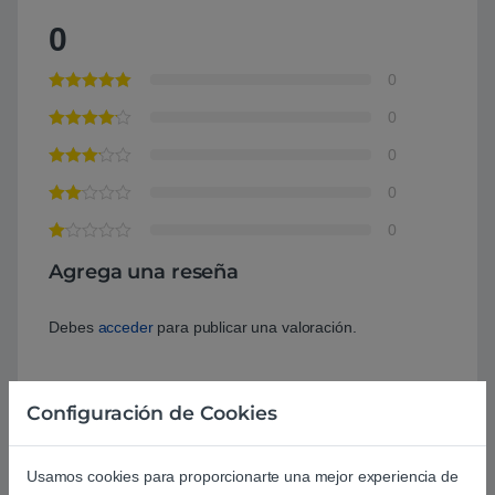
0
0
0
0
0
0
Agrega una reseña
Debes
acceder
para publicar una valoración.
Configuración de Cookies
Usamos cookies para proporcionarte una mejor experiencia de
Aún no hay reseñas.