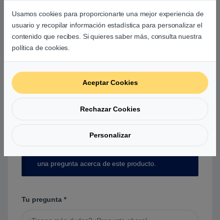
Usamos cookies para proporcionarte una mejor experiencia de
usuario y recopilar información estadística para personalizar el
contenido que recibes. Si quieres saber más, consulta nuestra
Aún no hay reseñas.
política de cookies.
Aceptar Cookies
Preguntas y respuestas de los
Rechazar Cookies
usuarios sobre este producto
Personalizar
No hay preguntas aún. Sé el primero en hacer
una pregunta acerca de este producto.
Tu pregunta
*