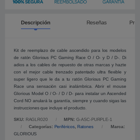
Descripción
Reseñas
Preg
Kit de reemplazo de cable ascendido para los modelos
de ratón Glorious PC Gaming Race O / O- y D / D-. Di
adios a los cables de repuesto de otras marcas y hazte
con el mejor cable trenzado patentado ultra flexible y
super ligero que le da a tu ratón Glorious PC Gaming
Race una sensación casi inalámbrica. Abrir el mouse
Glorious Model O / O- / D / D- para instalar un Ascended
Cord NO anulará la garantía, siempre y cuando sigas las
instrucciones que incluye el producto.
SKU:
RAGLR020
MPN:
G-ASC-PURPLE-1
Categorías:
Periféricos
,
Ratones
Marca:
GLORIOUS