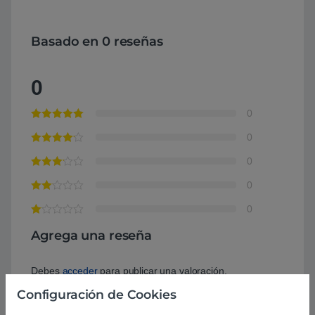
Basado en 0 reseñas
0
0
0
0
0
0
Agrega una reseña
Debes
acceder
para publicar una valoración.
Configuración de Cookies