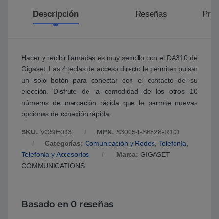
Descripción
Reseñas
Preg
Hacer y recibir llamadas es muy sencillo con el DA310 de
Gigaset. Las 4 teclas de acceso directo le permiten pulsar
un solo botón para conectar con el contacto de su
elección. Disfrute de la comodidad de los otros 10
números de marcación rápida que le permite nuevas
opciones de conexión rápida.
SKU:
VOSIE033
MPN:
S30054-S6528-R101
Categorías:
Comunicación y Redes
,
Telefonía
,
Telefonía y Accesorios
Marca:
GIGASET
COMMUNICATIONS
Basado en 0 reseñas