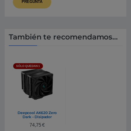
También te recomendamos…
SÓLO QUEDAN 1
Deepcool AK620 Zero
Dark – Disipador
74,75
€