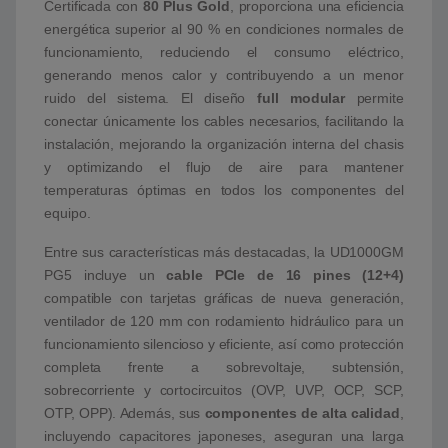
Certificada con
80 Plus Gold
, proporciona una eficiencia
energética superior al 90 % en condiciones normales de
funcionamiento, reduciendo el consumo eléctrico,
generando menos calor y contribuyendo a un menor
ruido del sistema. El diseño
full modular
permite
conectar únicamente los cables necesarios, facilitando la
instalación, mejorando la organización interna del chasis
y optimizando el flujo de aire para mantener
temperaturas óptimas en todos los componentes del
equipo.
Entre sus características más destacadas, la UD1000GM
PG5 incluye un
cable PCIe de 16 pines (12+4)
compatible con tarjetas gráficas de nueva generación,
ventilador de 120 mm con rodamiento hidráulico para un
funcionamiento silencioso y eficiente, así como protección
completa frente a sobrevoltaje, subtensión,
sobrecorriente y cortocircuitos (OVP, UVP, OCP, SCP,
OTP, OPP). Además, sus
componentes de alta calidad
,
incluyendo capacitores japoneses, aseguran una larga