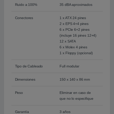
Ruido a 100%
35 dBA aproximados
Conectores
1 x ATX 24 pines
2 x EPS 4+4 pines
6 x PCIe 6+2 pines
(incluye 16 pines 12+4)
12 x SATA
6 x Molex 4 pines
1 x Floppy (opcional)
Tipo de Cableado
Full modular
Dimensiones
150 x 140 x 86 mm
Peso
Eliminar en caso de
que no lo especifique
Garantía
3 años