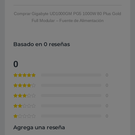
Comprar Gigabyte UD1000GM PG5 1000W 80 Plus Gold
Full Modular – Fuente de Alimentación
Basado en 0 reseñas
0
0
0
0
0
0
Agrega una reseña