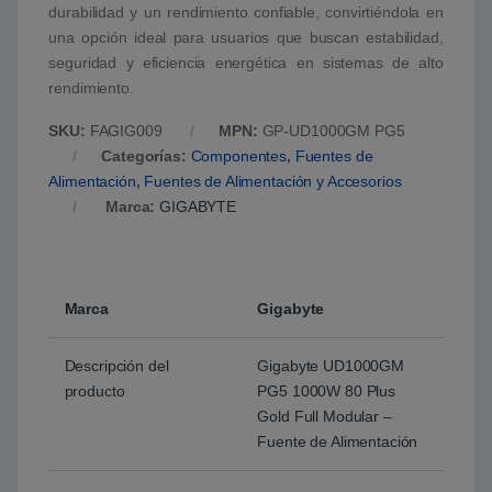
durabilidad y un rendimiento confiable, convirtiéndola en
una opción ideal para usuarios que buscan estabilidad,
seguridad y eficiencia energética en sistemas de alto
rendimiento.
SKU:
FAGIG009
MPN:
GP-UD1000GM PG5
Categorías:
Componentes
,
Fuentes de
Alimentación
,
Fuentes de Alimentación y Accesorios
Marca:
GIGABYTE
Marca
Gigabyte
Descripción del
Gigabyte UD1000GM
producto
PG5 1000W 80 Plus
Gold Full Modular –
Fuente de Alimentación