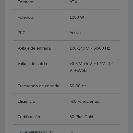
Formato
ATX
Potencia
1000 W
PFC
Activo
Voltaje de entrada
100‑240 V ~ 50/60 Hz
Voltaje de salida
+3.3 V, +5 V, +12 V, -12
V, +5VSB
Frecuencia de entrada
50‑60 Hz
Eficiencia
>90 % eficiencia
Certificación
80 Plus Gold
Compatibilidad ErP
Sí