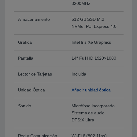
3200MHz
Almacenamiento
512 GB SSD M.2
NVMe, PCI Express 4.0
Gráfica
Intel Iris Xe Graphics
Pantalla
14″ Full HD 1920×1080
Lector de Tarjetas
Incluida
Unidad Óptica
Añadir unidad óptica
Sonido
Micrófono incorporado
Sistema de audio
DTS:X Ultra
Red y Comunicación
Wi-Fi 6 (802.11ax)