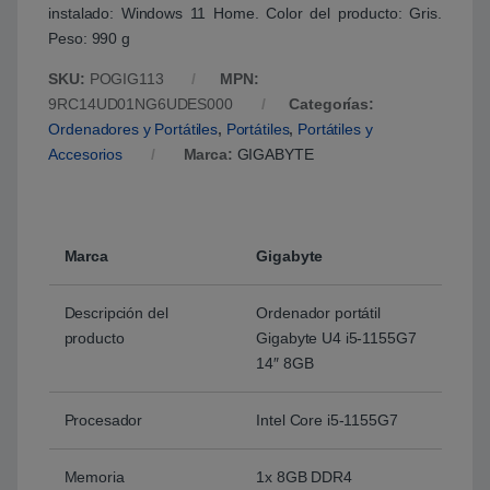
instalado: Windows 11 Home. Color del producto: Gris.
Peso: 990 g
SKU:
POGIG113
MPN:
9RC14UD01NG6UDES000
Categorías:
Ordenadores y Portátiles
,
Portátiles
,
Portátiles y
Accesorios
Marca:
GIGABYTE
Marca
Gigabyte
Descripción del
Ordenador portátil
producto
Gigabyte U4 i5-1155G7
14″ 8GB
Procesador
Intel Core i5-1155G7
Memoria
1x 8GB DDR4