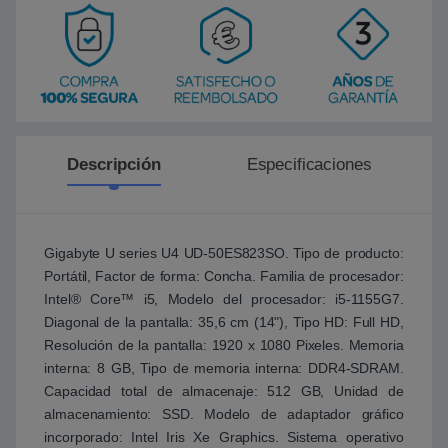
Descripción
Especificaciones
Gigabyte U series U4 UD-50ES823SO. Tipo de producto:
Portátil, Factor de forma: Concha. Familia de procesador:
Intel® Core™ i5, Modelo del procesador: i5-1155G7.
Diagonal de la pantalla: 35,6 cm (14"), Tipo HD: Full HD,
Resolución de la pantalla: 1920 x 1080 Pixeles. Memoria
interna: 8 GB, Tipo de memoria interna: DDR4-SDRAM.
Capacidad total de almacenaje: 512 GB, Unidad de
almacenamiento: SSD. Modelo de adaptador gráfico
incorporado: Intel Iris Xe Graphics. Sistema operativo