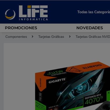
Skip to navigation
Skip to content
Todas las Categorí
PROMOCIONES
NOVEDADES
Componentes
Tarjetas Gráficas
Tarjetas Gráficas NVI