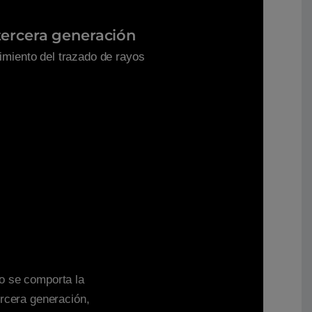
tercera generación
imiento del trazado de rayos
mo se comporta la
ercera generación,