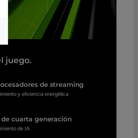
l juego.
rocesadores de streaming
imiento y eficiencia energética
 de cuarta generación
imiento de IA