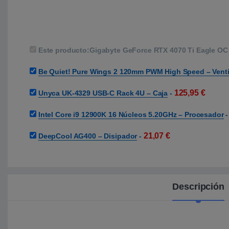
Este producto:
Gigabyte GeForce RTX 4070 Ti Eagle OC
Be Quiet! Pure Wings 2 120mm PWM High Speed – Venti
125,95
€
Unyca UK-4329 USB-C Rack 4U – Caja
-
Intel Core i9 12900K 16 Núcleos 5.20GHz – Procesador
21,07
€
DeepCool AG400 – Disipador
-
Descripción