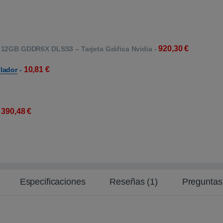
920,30
€
 12GB GDDR6X DLSS3 – Tarjeta Gráfica Nvidia
-
10,81
€
lador
-
390,48
€
-
Especificaciones
Reseñas (1)
Preguntas