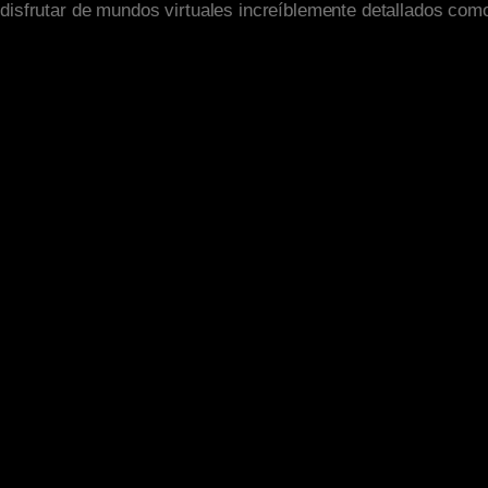
disfrutar de mundos virtuales increíblemente detallados com