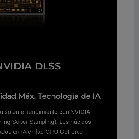
NVIDIA DLSS
idad Máx. Tecnología de IA
pulso en el rendimiento con NVIDIA
ing Super Sampling). Los núcleos
zados en IA en las GPU GeForce