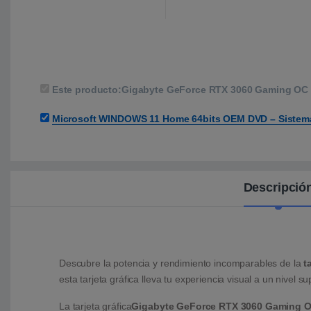
Este producto:
Gigabyte GeForce RTX 3060 Gaming OC 8
Microsoft WINDOWS 11 Home 64bits OEM DVD – Sistem
Descripció
Descubre la potencia y rendimiento incomparables de la
t
esta tarjeta gráfica lleva tu experiencia visual a un nivel su
La tarjeta gráfica
Gigabyte GeForce RTX 3060 Gaming 