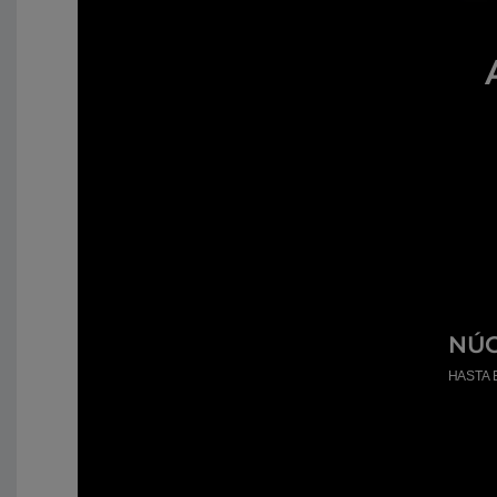
NÚC
HASTA 