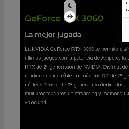
r
r
GeForce RTX 3060
La mejor jugada
La NVIDIA GeForce RTX 3060 te permite disfr
últimos juegos con la potencia de Ampere, la 
RTX de 2ª generación de NVIDIA. Disfruta de
rendimiento increíble con núcleos RT de 2ª g
núcleos Tensor de 3ª generación dedicados,
multiprocesadores de streaming y memoria G6
velocidad.