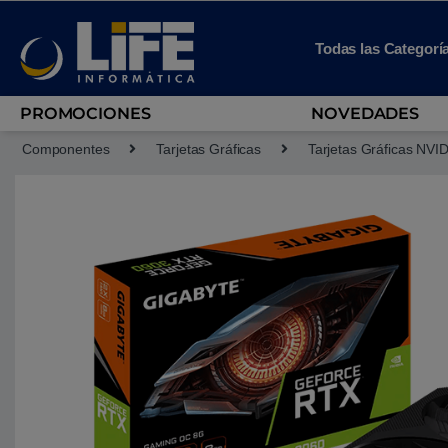
Skip to navigation
Skip to content
Todas las Categorí
PROMOCIONES
NOVEDADES
Componentes
Tarjetas Gráficas
Tarjetas Gráficas NVI