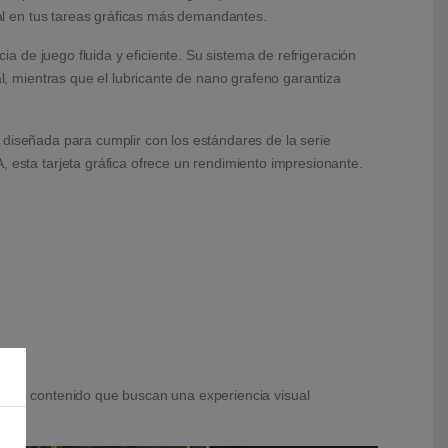
al en tus tareas gráficas más demandantes.
 de juego fluida y eficiente. Su sistema de refrigeración
 mientras que el lubricante de nano grafeno garantiza
 diseñada para cumplir con los estándares de la serie
sta tarjeta gráfica ofrece un rendimiento impresionante.
es de contenido que buscan una experiencia visual