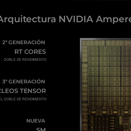
Arquitectura NVIDIA Amper
2ª GENERACIÓN
RT CORES
DOBLE DE RENDIMIENTO
3ª GENERACIÓN
LEOS TENSOR
EL DOBLE DE RENDIMIENTO
NUEVA
SM