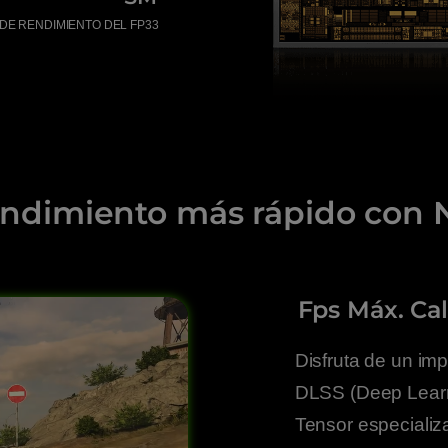
DE RENDIMIENTO DEL FP33
endimiento más rápido con 
Fps Máx. Cal
Disfruta de un im
DLSS (Deep Learn
Tensor especiali