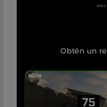
DOBLE 
Obtén un r