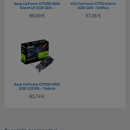
Asus GeForce GT1030 BRK
MSI GeForce GT710 Silent
Silent LP 2GB GD5 –
2GB GD5 – Gráfica
Gráfica
89,00
€
57,36
€
Asus GeForce GT1030 BRK
2GB GDDR5 – Tarjeta
Gráfica Nvidia
93,74
€