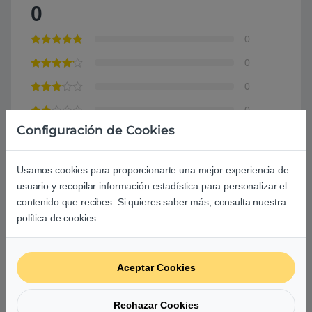
0
0
0
0
0
Configuración de Cookies
0
Agrega una reseña
Usamos cookies para proporcionarte una mejor experiencia de
usuario y recopilar información estadística para personalizar el
Debes
acceder
para publicar una valoración.
contenido que recibes. Si quieres saber más, consulta nuestra
política de cookies.
Aceptar Cookies
Aún no hay reseñas.
Rechazar Cookies