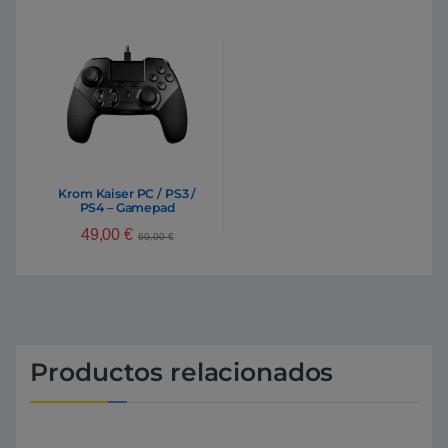
Krom Kaiser PC / PS3 /
PS4 – Gamepad
49,00
€
60,00
€
Productos relacionados