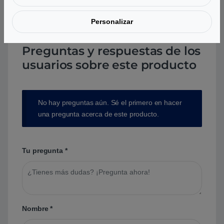
Personalizar
Preguntas y respuestas de los
usuarios sobre este producto
No hay preguntas aún. Sé el primero en hacer
una pregunta acerca de este producto.
Tu pregunta
*
Nombre
*