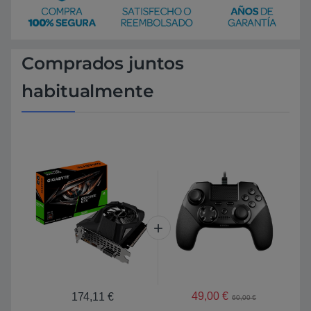
Comprados juntos
habitualmente
49,00
€
174,11
€
60,00
€