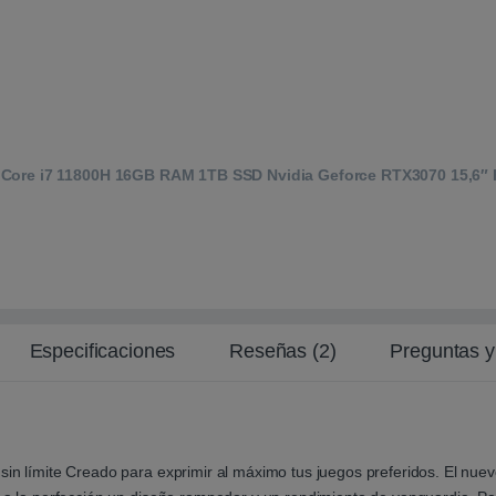
 Core i7 11800H 16GB RAM 1TB SSD Nvidia Geforce RTX3070 15,6″ 
Especificaciones
Reseñas (2)
Preguntas y
 sin límite Creado para exprimir al máximo tus juegos preferidos. El nu