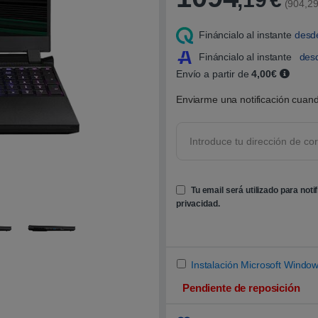
(904,29
s de
clientes
Fináncialo al instante
desd
Fináncialo al instante
des
Envío a partir de
4,00€
Enviarme una notificación cuand
Tu email será utilizado para noti
privacidad
.
Instalación Microsoft Window
Pendiente de reposición