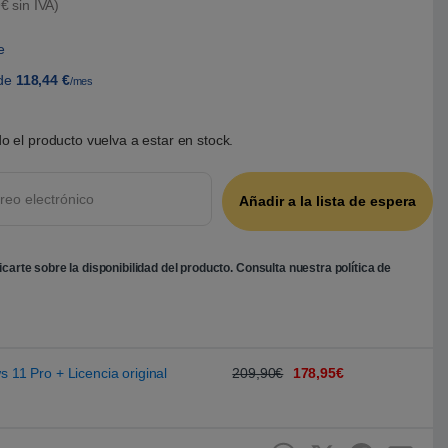
€ sin IVA)
e
de
118,44
€
/mes
o el producto vuelva a estar en stock.
ficarte sobre la disponibilidad del producto. Consulta nuestra
política de
s 11 Pro + Licencia original
209,90€
178,95€