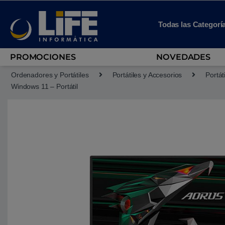
Skip to navigation
Skip to content
Todas las Categorí
PROMOCIONES
NOVEDADES
Ordenadores y Portátiles
Portátiles y Accesorios
Portát
Windows 11 – Portátil