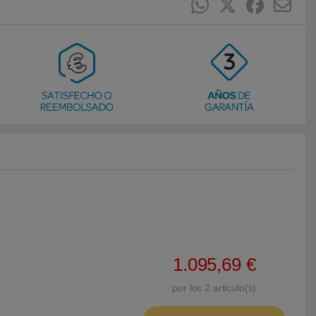
1.095,69
€
por los
2
articulo(s)