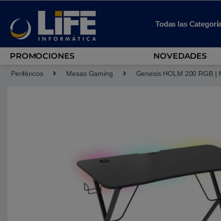
Skip to navigation
Skip to content
Todas las Categorí
PROMOCIONES
NOVEDADES
Periféricos
Mesas Gaming
Genesis HOLM 200 RGB | 