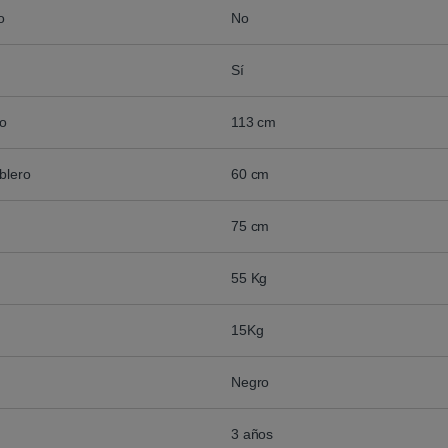
o
No
Sí
ro
113 cm
blero
60 cm
75 cm
55 Kg
15Kg
Negro
3 años