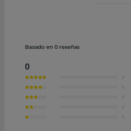
Basado en 0 reseñas
0
0
0
0
0
0