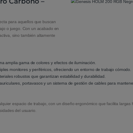
ro Carbono –
cta para aquellos que buscan
abajo o juego. Con un acabado en
ctiva, sino también altamente
na amplia gama de colores y efectos de iluminación.
les monitores y periféricos, ofreciendo un entorno de trabajo cómodo.
riales robustos que garantizan estabilidad y durabilidad.
auriculares, portavasos y un sistema de gestión de cables para mantene
uier espacio de trabajo, con un diseño ergonómico que facilita largas
sidades del usuario.