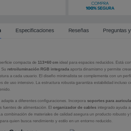
n
Especificaciones
Reseñas
Preguntas 
perficie compacta de
113×60 cm
ideal para espacios reducidos. Está con
. Su
retroiluminación RGB integrada
aporta dinamismo y permite crea
stura a cada usuario. El diseño minimalista se complementa con un per
de uso intensivo. La estructura robusta garantiza estabilidad incluso c
enido.
 adapta a diferentes configuraciones. Incorpora
soportes para auricul
s fuentes de alimentación. El
organizador de cables
integrado ayuda a 
. La combinación de materiales de calidad asegura un producto robusto
para quien busca rendimiento y estilo en un entorno reducido.