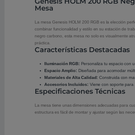
Genesis HOLM 200 RGB Neg
Mesa
La mesa Genesis HOLM 200 RGB es la elección perfe
combinar funcionalidad y estilo en su estación de tr
negro carbono, esta mesa no solo es visualmente atra
práctica.
Características Destacadas
Iluminación RGB:
Personaliza tu espacio con u
Espacio Amplio:
Diseñada para acomodar múltip
Materiales de Alta Calidad:
Construida con mate
Accesorios Incluidos:
Viene con soporte para 
Especificaciones Técnicas
La mesa tiene unas dimensiones adecuadas para cualq
estructura es fácil de montar y ajustar según las nece