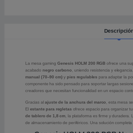
Descripció
La mesa gaming
Genesis HOLM 200 RGB
ofrece una su
acabado
negro carbono
, uniendo resistencia y elegancia
manual (70–90 cm)
y
pies regulables
para adaptar la po
componente ha sido pensado para soportar largas sesiones 
creadores que necesitan funcionalidad en un espacio cont
Gracias al
ajuste de la anchura del marco
, esta mesa se
El
estante para regletas
ofrece espacio para organizar tu
de tablero de 1,8 cm
, la plataforma es firme y duradera
de almacenamiento de periféricos. Una solución completa 