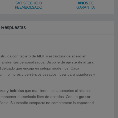
y Respuestas
struida con tablero de
MDF
y estructura de
acero
en
r ambientes personalizados. Dispone de
ajuste de altura
fil delgado que encaja en setups modernos. Cada
on monitores y periféricos pesados. Ideal para jugadores y
ares y bebidas
que mantienen tus accesorios al alcance.
mantener el escritorio libre de enredos. Con un
grosor
 y fiable. Su tamaño compacto no compromete la capacidad