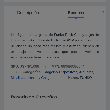
Descripción
Reseñas
Preg
Las figuras de la gama de Funko Rock Candy dejan de
lado el aspecto clásico de las Funko POP para ofrecernos
un diseño un poco más realista y estilizado. Vienen en
una caja con ventana para que puedas verlas o
exponerlas sin tener que abrirla.
SKU:
JGFNK1088
MPN:
889698355544
Categorías:
Gadgets y Dispositivos
,
Juguetes
,
Movilidad Urbana y Gadgets
Marca:
FUNKO
Basado en 0 reseñas