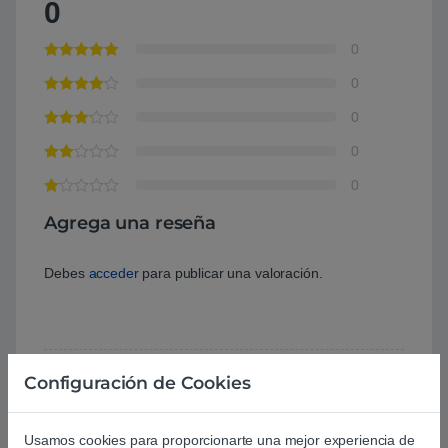
0
0
0
0
0
0
Agrega una reseña
Debes
acceder
para publicar una valoración.
Configuración de Cookies
Aún no hay reseñas.
Usamos cookies para proporcionarte una mejor experiencia de