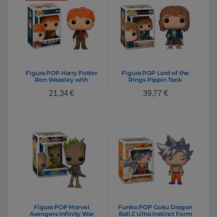
Figura POP Harry Potter
Figura POP Lord of the
Ron Weasley with
Rings Pippin Took
Scabbers
21,34
€
39,77
€
Figura POP Marvel
Funko POP Goku Dragon
Avengers Infinity War
Ball Z Ultra Instinct Form