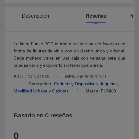
Descripción
Reseñas
Preg
La línea Funko POP te trae a tus personajes favoritos en
forma de figuras de vinilo con un diseño único y original.
Cada muñeco viene en una caja con ventana para que
puedas verlo y exponerlo sin tener que abrirla.
SKU:
JGFNK1035
MPN:
849803037871
Categorías:
Gadgets y Dispositivos
,
Juguetes
,
Movilidad Urbana y Gadgets
Marca:
FUNKO
Basado en 0 reseñas
0