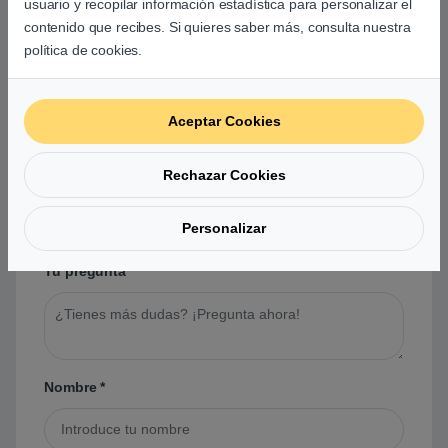
usuario y recopilar información estadística para personalizar el
contenido que recibes. Si quieres saber más, consulta nuestra
política de cookies.
Preguntas y respuestas de los
usuarios sobre este producto
Aceptar Cookies
Rechazar Cookies
No hay preguntas aún. Sé el primero en hacer
una pregunta acerca de este producto.
Personalizar
Tu pregunta
*
Nombre
*