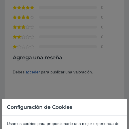
0
0
0
0
0
Agrega una reseña
Debes
acceder
para publicar una valoración.
Configuración de Cookies
Aún no hay reseñas.
Usamos cookies para proporcionarte una mejor experiencia de