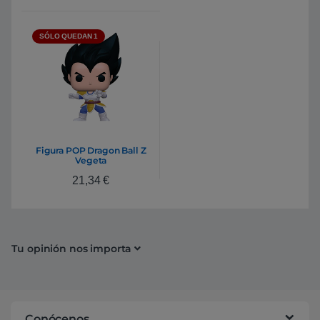
SÓLO QUEDAN 1
Figura POP Dragon Ball Z
Vegeta
21,34
€
Tu opinión nos importa
Conócenos