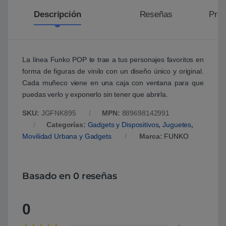
Descripción
Reseñas
Preg
La línea Funko POP te trae a tus personajes favoritos en
forma de figuras de vinilo con un diseño único y original.
Cada muñeco viene en una caja con ventana para que
puedas verlo y exponerlo sin tener que abrirla.
SKU:
JGFNK895
MPN:
889698142991
Categorías:
Gadgets y Dispositivos
,
Juguetes
,
Movilidad Urbana y Gadgets
Marca:
FUNKO
Basado en 0 reseñas
0