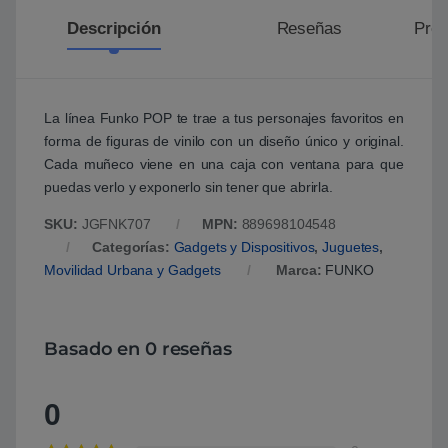
Descripción
Reseñas
Preg
La línea Funko POP te trae a tus personajes favoritos en
forma de figuras de vinilo con un diseño único y original.
Cada muñeco viene en una caja con ventana para que
puedas verlo y exponerlo sin tener que abrirla.
SKU:
JGFNK707
MPN:
889698104548
Categorías:
Gadgets y Dispositivos
,
Juguetes
,
Movilidad Urbana y Gadgets
Marca:
FUNKO
Basado en 0 reseñas
0