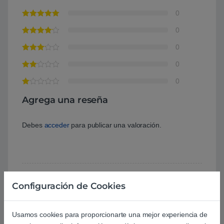
0
0
0
0
0
Agrega una reseña
Debes
acceder
para publicar una valoración.
Configuración de Cookies
Aún no hay reseñas.
Usamos cookies para proporcionarte una mejor experiencia de