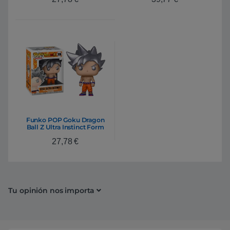
Funko POP Goku Dragon
Ball Z Ultra Instinct Form
27,78
€
Tu opinión nos importa