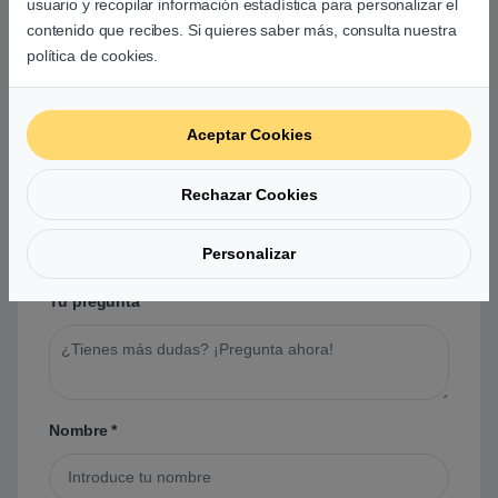
usuario y recopilar información estadística para personalizar el
contenido que recibes. Si quieres saber más, consulta nuestra
política de cookies.
Preguntas y respuestas de los
usuarios sobre este producto
Aceptar Cookies
Rechazar Cookies
No hay preguntas aún. Sé el primero en hacer
una pregunta acerca de este producto.
Personalizar
Tu pregunta
*
Nombre
*