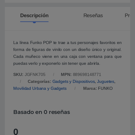
Descripción
Reseñas
Preg
La línea Funko POP te trae a tus personajes favoritos en
forma de figuras de vinilo con un diseño único y original.
Cada muñeco viene en una caja con ventana para que
puedas verlo y exponerlo sin tener que abrirla.
SKU:
JGFNK705
MPN:
889698148771
Categorías:
Gadgets y Dispositivos
,
Juguetes
,
Movilidad Urbana y Gadgets
Marca:
FUNKO
Basado en 0 reseñas
0