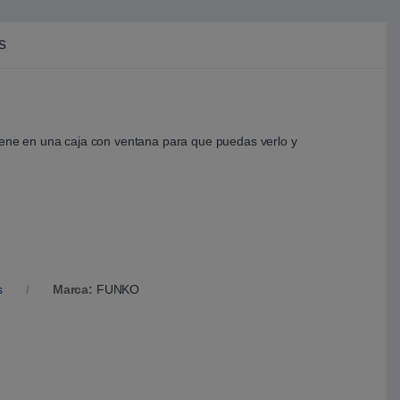
s
viene en una caja con ventana para que puedas verlo y
s
Marca:
FUNKO