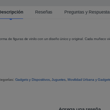
Descripción
Reseñas
Preguntas y Respuesta
forma de figuras de vinilo con un diseño único y original. Cada muñeco 
tegorías:
Gadgets y Dispositivos
,
Juguetes
,
Movilidad Urbana y Gadget
Agrega una reseña