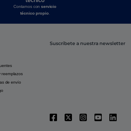
técnico
Contamos con
servicio
técnico propio
.
Suscríbete a nuestra newsletter
cuentes
y reemplazos
icas de envío
go