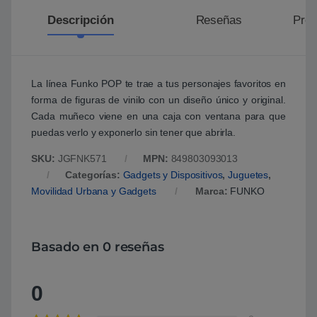
Descripción
Reseñas
Preg
La línea Funko POP te trae a tus personajes favoritos en
forma de figuras de vinilo con un diseño único y original.
Cada muñeco viene en una caja con ventana para que
puedas verlo y exponerlo sin tener que abrirla.
SKU:
JGFNK571
MPN:
849803093013
Categorías:
Gadgets y Dispositivos
,
Juguetes
,
Movilidad Urbana y Gadgets
Marca:
FUNKO
Basado en 0 reseñas
0