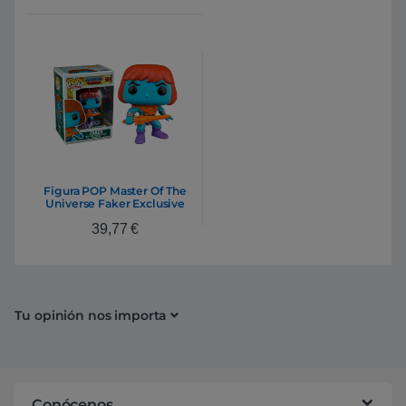
Figura POP Master Of The
Universe Faker Exclusive
39,77
€
Tu opinión nos importa
Conócenos