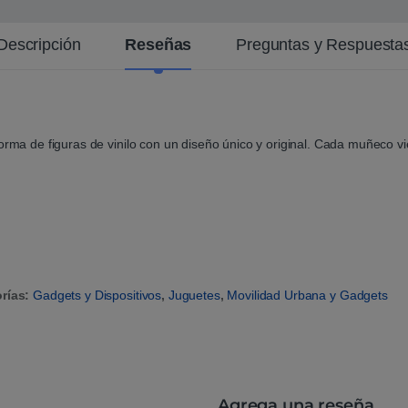
Descripción
Reseñas
Preguntas y Respuesta
forma de figuras de vinilo con un diseño único y original. Cada muñeco 
rías:
Gadgets y Dispositivos
,
Juguetes
,
Movilidad Urbana y Gadgets
Agrega una reseña