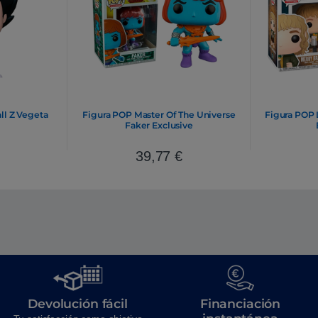
ll Z Vegeta
Figura POP Master Of The Universe
Figura POP 
Faker Exclusive
39,77
€
Devolución fácil
Financiación