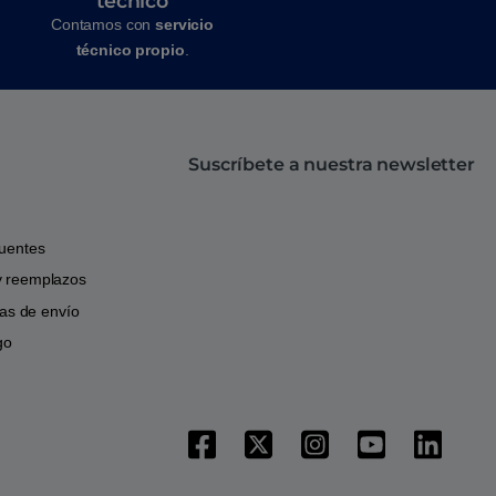
técnico
Contamos con
servicio
técnico propio
.
Suscríbete a nuestra newsletter
cuentes
y reemplazos
icas de envío
go