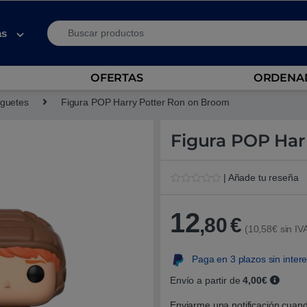
Search for:
as
OFERTAS
ORDENAD
guetes
Figura POP Harry Potter Ron on Broom
Figura POP Har
| Añade tu reseña
V
1
a
l
12
,80
€
o
(10,58€ sin IV
r
a
d
Paga en 3 plazos sin inter
o
5
.
Envío a partir de
4,00€
0
0
Enviarme una notificación cuand
s