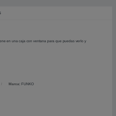
s
viene en una caja con ventana para que puedas verlo y
Marca:
FUNKO