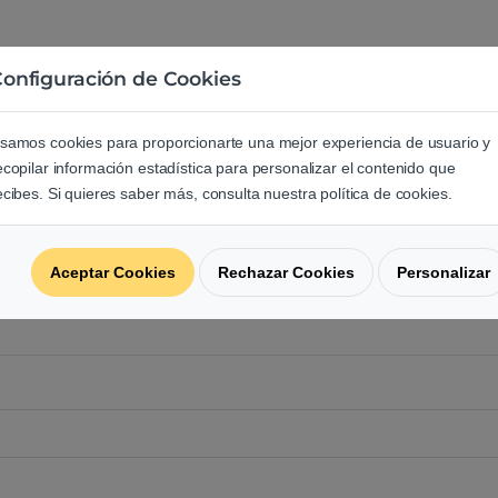
onfiguración de Cookies
e los usuarios sobre este produ
samos cookies para proporcionarte una mejor experiencia de usuario y
ecopilar información estadística para personalizar el contenido que
regunta acerca de este producto.
ecibes. Si quieres saber más, consulta nuestra política de cookies.
Aceptar Cookies
Rechazar Cookies
Personalizar