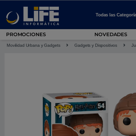
Skip to navigation
Skip to content
Todas las Categorí
PROMOCIONES
NOVEDADES
Movilidad Urbana y Gadgets
Gadgets y Dispositivos
Ju