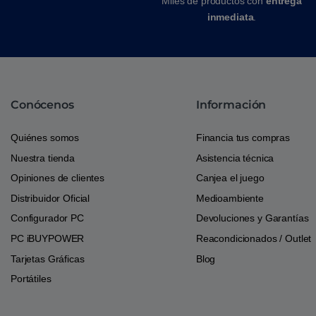
Miles de productos con
entrega
inmediata
.
Conócenos
Información
Quiénes somos
Financia tus compras
Nuestra tienda
Asistencia técnica
Opiniones de clientes
Canjea el juego
Distribuidor Oficial
Medioambiente
Configurador PC
Devoluciones y Garantías
PC iBUYPOWER
Reacondicionados / Outlet
Tarjetas Gráficas
Blog
Portátiles