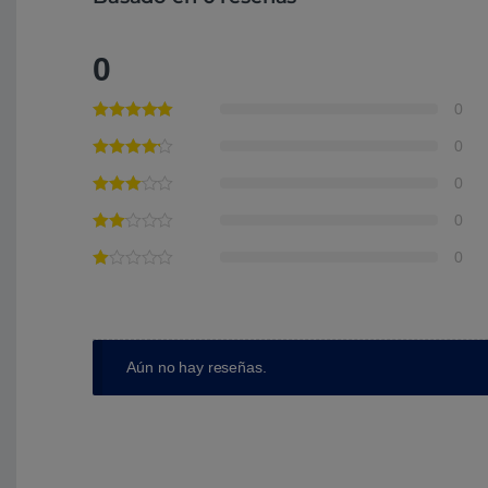
0
0
0
0
0
0
Aún no hay reseñas.