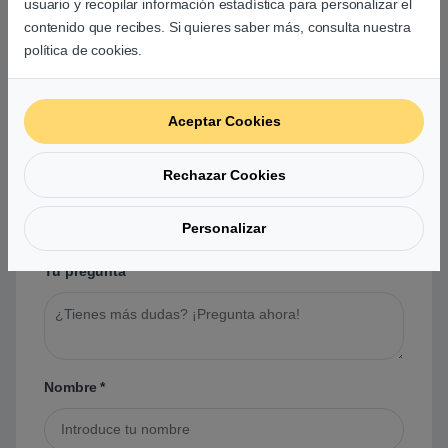
usuario y recopilar información estadística para personalizar el
contenido que recibes. Si quieres saber más, consulta nuestra
política de cookies.
Preguntas y respuestas de los
usuarios sobre este producto
Aceptar Cookies
Rechazar Cookies
No hay preguntas aún. Sé el primero en hacer
una pregunta acerca de este producto.
Personalizar
Tu pregunta
*
Nombre
*