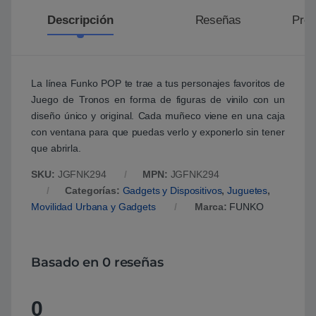
Descripción
Reseñas
Preg
La línea Funko POP te trae a tus personajes favoritos de
Juego de Tronos en forma de figuras de vinilo con un
diseño único y original. Cada muñeco viene en una caja
con ventana para que puedas verlo y exponerlo sin tener
que abrirla.
SKU:
JGFNK294
MPN:
JGFNK294
Categorías:
Gadgets y Dispositivos
,
Juguetes
,
Movilidad Urbana y Gadgets
Marca:
FUNKO
Basado en 0 reseñas
0