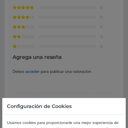
0
0
0
0
0
Agrega una reseña
Debes
acceder
para publicar una valoración.
Configuración de Cookies
Aún no hay reseñas.
Usamos cookies para proporcionarte una mejor experiencia de