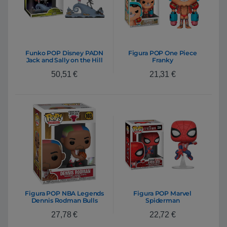
Funko POP Disney PADN
Figura POP One Piece
Jack and Sally on the Hill
Franky
50,51
€
21,31
€
Figura POP NBA Legends
Figura POP Marvel
Dennis Rodman Bulls
Spiderman
Home
27,78
€
22,72
€