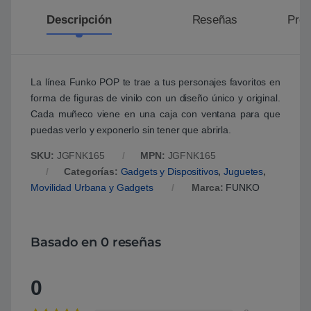
Descripción
Reseñas
Preg
La línea Funko POP te trae a tus personajes favoritos en
forma de figuras de vinilo con un diseño único y original.
Cada muñeco viene en una caja con ventana para que
puedas verlo y exponerlo sin tener que abrirla.
SKU:
JGFNK165
MPN:
JGFNK165
Categorías:
Gadgets y Dispositivos
,
Juguetes
,
Movilidad Urbana y Gadgets
Marca:
FUNKO
Basado en 0 reseñas
0