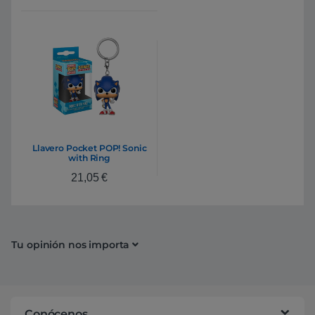
Llavero Pocket POP! Sonic
with Ring
21,05
€
Tu opinión nos importa
Conócenos