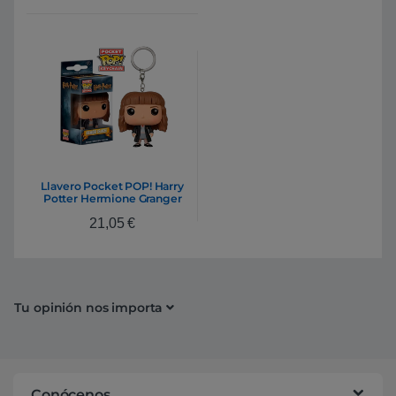
Llavero Pocket POP! Harry
Potter Hermione Granger
21,05
€
Tu opinión nos importa
Conócenos