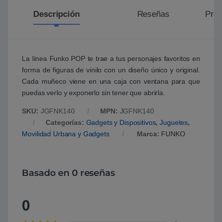
Descripción
Reseñas
Preg
La línea Funko POP te trae a tus personajes favoritos en
forma de figuras de vinilo con un diseño único y original.
Cada muñeco viene en una caja con ventana para que
puedas verlo y exponerlo sin tener que abrirla.
SKU:
JGFNK140
MPN:
JGFNK140
Categorías:
Gadgets y Dispositivos
,
Juguetes
,
Movilidad Urbana y Gadgets
Marca:
FUNKO
Basado en 0 reseñas
0