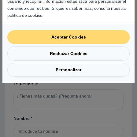
usuario y recopilar información estadística para personalizar el
contenido que recibes. Si quieres saber más, consulta nuestra
política de cookies.
Preguntas y respuestas de los
usuarios sobre este producto
Aceptar Cookies
Rechazar Cookies
No hay preguntas aún. Sé el primero en hacer
una pregunta acerca de este producto.
Personalizar
Tu pregunta
*
Nombre
*