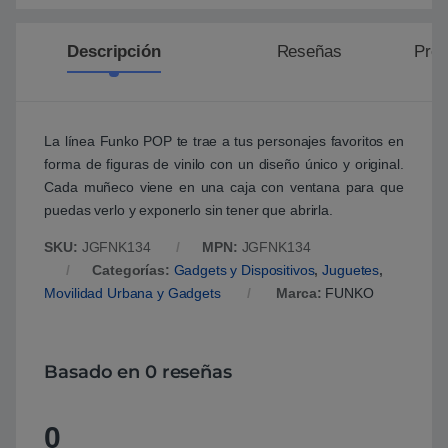
Descripción
Reseñas
Preg
La línea Funko POP te trae a tus personajes favoritos en
forma de figuras de vinilo con un diseño único y original.
Cada muñeco viene en una caja con ventana para que
puedas verlo y exponerlo sin tener que abrirla.
SKU:
JGFNK134
MPN:
JGFNK134
Categorías:
Gadgets y Dispositivos
,
Juguetes
,
Movilidad Urbana y Gadgets
Marca:
FUNKO
Basado en 0 reseñas
0