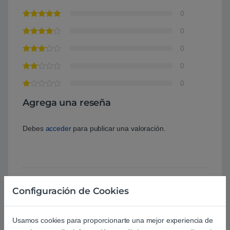
0
0
0
0
0
Agrega una reseña
Debes
acceder
para publicar una valoración.
Configuración de Cookies
Aún no hay reseñas.
Usamos cookies para proporcionarte una mejor experiencia de