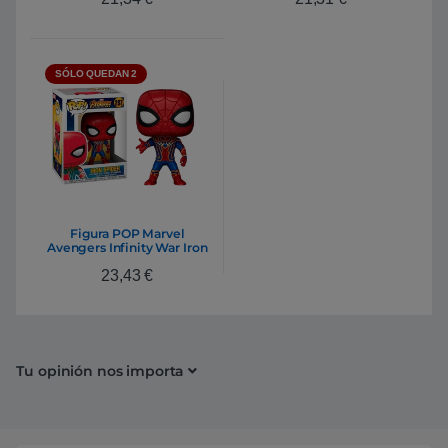
SÓLO QUEDAN 2
Figura POP Marvel
Avengers Infinity War Iron
Spider
23,43
€
Tu opinión nos importa